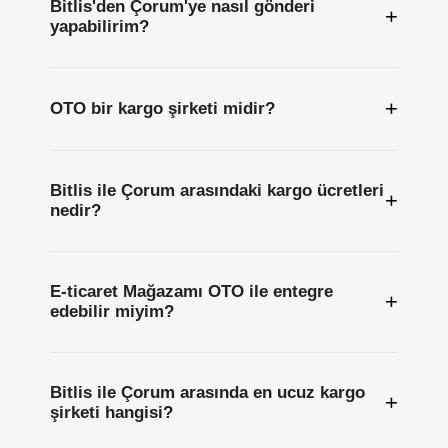
Bitlis'den Çorum'ye nasıl gönderi
+
yapabilirim?
+
OTO bir kargo şirketi midir?
Bitlis ile Çorum arasındaki kargo ücretleri
+
nedir?
E-ticaret Mağazamı OTO ile entegre
+
edebilir miyim?
Bitlis ile Çorum arasında en ucuz kargo
+
şirketi hangisi?