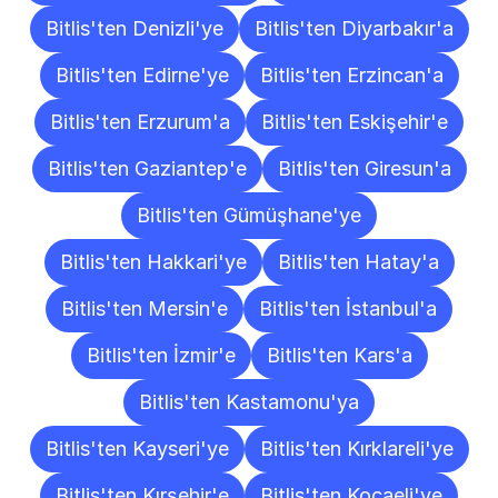
Bitlis'ten Denizli'ye
Bitlis'ten Diyarbakır'a
Bitlis'ten Edirne'ye
Bitlis'ten Erzincan'a
Bitlis'ten Erzurum'a
Bitlis'ten Eskişehir'e
Bitlis'ten Gaziantep'e
Bitlis'ten Giresun'a
Bitlis'ten Gümüşhane'ye
Bitlis'ten Hakkari'ye
Bitlis'ten Hatay'a
Bitlis'ten Mersin'e
Bitlis'ten İstanbul'a
Bitlis'ten İzmir'e
Bitlis'ten Kars'a
Bitlis'ten Kastamonu'ya
Bitlis'ten Kayseri'ye
Bitlis'ten Kırklareli'ye
Bitlis'ten Kırşehir'e
Bitlis'ten Kocaeli'ye