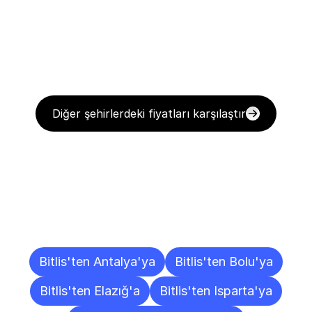
Diğer şehirlerdeki fiyatları karşılaştır
Diğer
Şehirlere
Teslimat
Noktaları
Bitlis'ten Antalya'ya
Bitlis'ten Bolu'ya
Bitlis'ten Elazığ'a
Bitlis'ten Isparta'ya