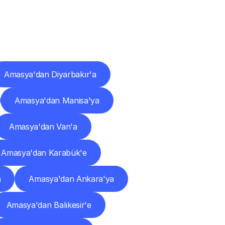
ları
Amasya'dan Diyarbakır'a
Amasya'dan Manisa'ya
Amasya'dan Van'a
Amasya'dan Karabük'e
a
Amasya'dan Ankara'ya
Amasya'dan Balıkesir'e