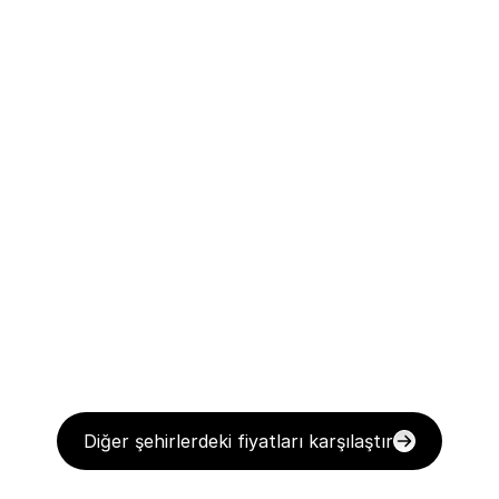
Diğer şehirlerdeki fiyatları karşılaştır