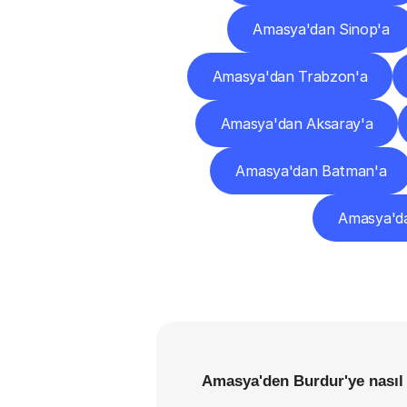
Amasya'dan Sinop'a
Amasya'dan Trabzon'a
Amasya'dan Aksaray'a
Amasya'dan Batman'a
Amasya'dan
Amasya'den Burdur'ye nasıl 