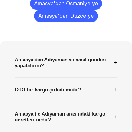
Amasya'dan Osmaniye'ye
Amasya'dan Düzce'ye
Sıkça
Sorulan
Sorular
Amasya'den Adıyaman'ye nasıl gönderi
+
yapabilirim?
+
OTO bir kargo şirketi midir?
Amasya ile Adıyaman arasındaki kargo
+
ücretleri nedir?