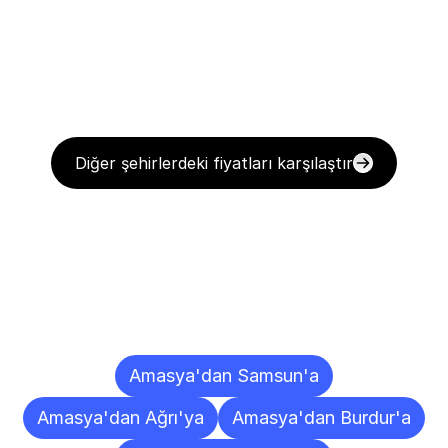
Diğer şehirlerdeki fiyatları karşılaştır
Diğer
Şehirlere
Teslimat
Noktaları
Amasya'dan Samsun'a
Amasya'dan Ağrı'ya
Amasya'dan Burdur'a