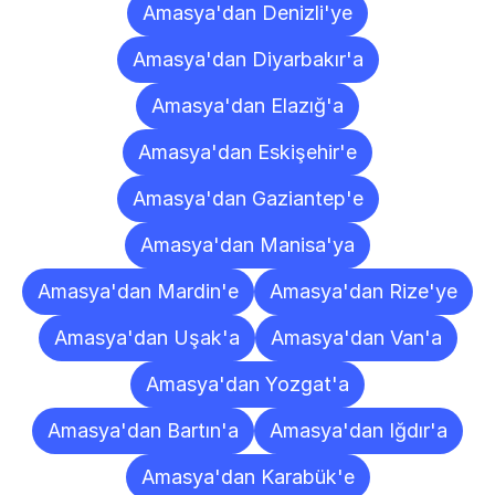
Amasya'dan Denizli'ye
Amasya'dan Diyarbakır'a
Amasya'dan Elazığ'a
Amasya'dan Eskişehir'e
Amasya'dan Gaziantep'e
Amasya'dan Manisa'ya
Amasya'dan Mardin'e
Amasya'dan Rize'ye
Amasya'dan Uşak'a
Amasya'dan Van'a
Amasya'dan Yozgat'a
Amasya'dan Bartın'a
Amasya'dan Iğdır'a
Amasya'dan Karabük'e