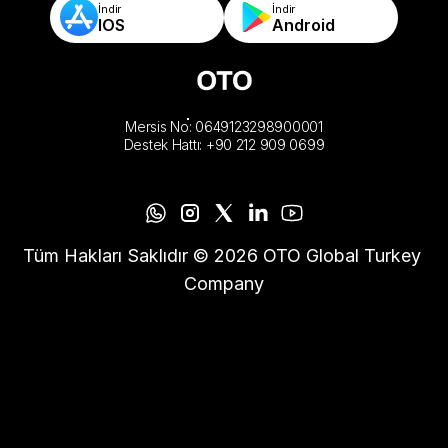
İndir
İndir
IOS
Android
Mersis No: 0649123298900001
Destek Hattı: +90 212 909 0699
Tüm Hakları Saklıdır © 2026 OTO Global Turkey 
Company