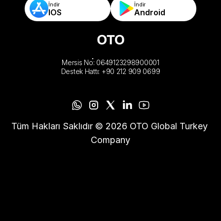
İndir
İndir
IOS
Android
Mersis No: 0649123298900001
Destek Hattı: +90 212 909 0699
Tüm Hakları Saklıdır © 2026 OTO Global Turkey 
Company