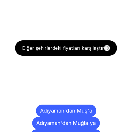
Diğer şehirlerdeki fiyatları karşılaştır
Diğer
Şehirlere
Teslimat
Noktaları
Adıyaman'dan Muş'a
Adıyaman'dan Muğla'ya