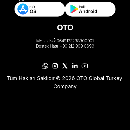
İndir
İndir
IOS
Android
Mersis No: 0649123298900001
Destek Hattı: +90 212 909 0699
Tüm Hakları Saklıdır © 2026 OTO Global Turkey 
Company