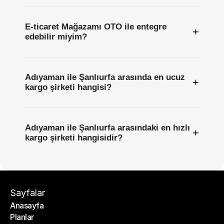
E-ticaret Mağazamı OTO ile entegre
+
edebilir miyim?
Adıyaman ile Şanlıurfa arasında en ucuz
+
kargo şirketi hangisi?
Adıyaman ile Şanlıurfa arasındaki en hızlı
+
kargo şirketi hangisidir?
Sayfalar
Anasayfa
Planlar
Anasayfa