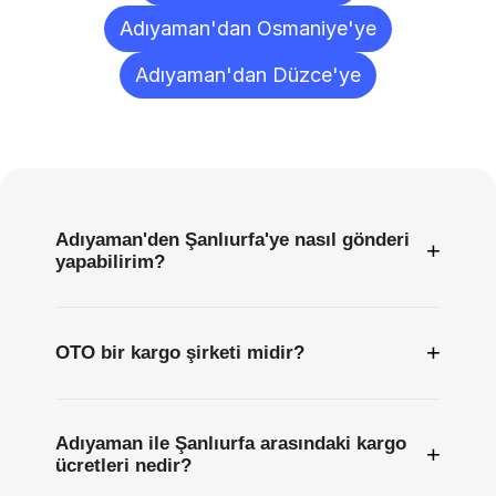
Adıyaman'dan Osmaniye'ye
Adıyaman'dan Düzce'ye
Sıkça
Sorulan
Sorular
Adıyaman'den Şanlıurfa'ye nasıl gönderi
+
yapabilirim?
+
OTO bir kargo şirketi midir?
Adıyaman ile Şanlıurfa arasındaki kargo
+
ücretleri nedir?