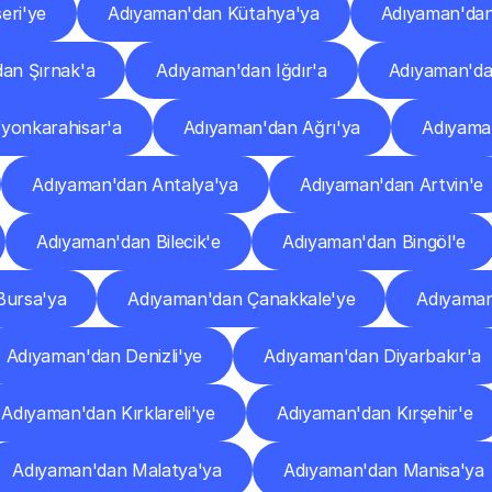
eri'ye
Adıyaman'dan Kütahya'ya
Adıyaman'da
an Şırnak'a
Adıyaman'dan Iğdır'a
Adıyaman'da
yonkarahisar'a
Adıyaman'dan Ağrı'ya
Adıyama
Adıyaman'dan Antalya'ya
Adıyaman'dan Artvin'e
Adıyaman'dan Bilecik'e
Adıyaman'dan Bingöl'e
Bursa'ya
Adıyaman'dan Çanakkale'ye
Adıyaman
Adıyaman'dan Denizli'ye
Adıyaman'dan Diyarbakır'a
Adıyaman'dan Kırklareli'ye
Adıyaman'dan Kırşehir'e
Adıyaman'dan Malatya'ya
Adıyaman'dan Manisa'ya