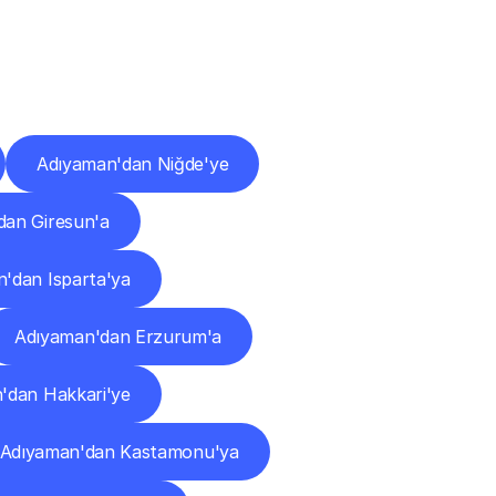
ları
Adıyaman'dan Niğde'ye
dan Giresun'a
'dan Isparta'ya
Adıyaman'dan Erzurum'a
'dan Hakkari'ye
Adıyaman'dan Kastamonu'ya