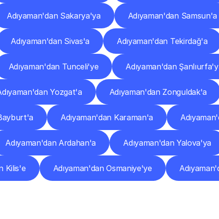
Adıyaman'dan Sakarya'ya
Adıyaman'dan Samsun'a
Adıyaman'dan Sivas'a
Adıyaman'dan Tekirdağ'a
Adıyaman'dan Tunceli'ye
Adıyaman'dan Şanlıurfa'y
Adıyaman'dan Yozgat'a
Adıyaman'dan Zonguldak'a
Bayburt'a
Adıyaman'dan Karaman'a
Adıyaman'd
Adıyaman'dan Ardahan'a
Adıyaman'dan Yalova'ya
 Kilis'e
Adıyaman'dan Osmaniye'ye
Adıyaman'
Sıkça
Sorulan
Sorular