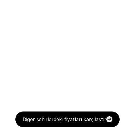
Diğer şehirlerdeki fiyatları karşılaştır