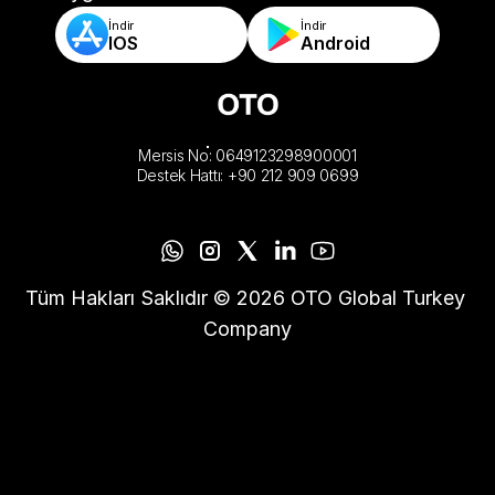
İndir
İndir
IOS
Android
Mersis No: 0649123298900001
Destek Hattı: +90 212 909 0699
Tüm Hakları Saklıdır © 2026 OTO Global Turkey 
Company