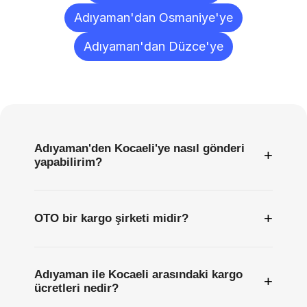
Adıyaman'dan Osmaniye'ye
Adıyaman'dan Düzce'ye
Sıkça
Sorulan
Sorular
Adıyaman'den Kocaeli'ye nasıl gönderi
+
yapabilirim?
+
OTO bir kargo şirketi midir?
Adıyaman ile Kocaeli arasındaki kargo
+
ücretleri nedir?