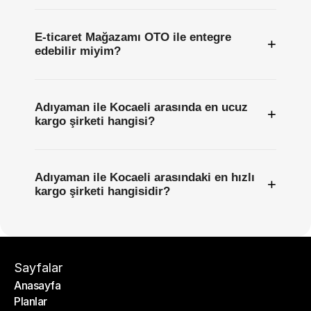
E-ticaret Mağazamı OTO ile entegre
+
edebilir miyim?
Adıyaman ile Kocaeli arasında en ucuz
+
kargo şirketi hangisi?
Adıyaman ile Kocaeli arasındaki en hızlı
+
kargo şirketi hangisidir?
Sayfalar
Anasayfa
Planlar
Anasayfa