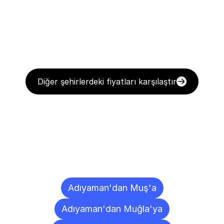
Diğer şehirlerdeki fiyatları karşılaştır
Diğer
Şehirlere
Teslimat
Noktaları
Adıyaman'dan Muş'a
Adıyaman'dan Muğla'ya