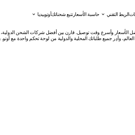
قات
الربط التقني
حاسبة الأسعار
تتبع شحناتك
أوتوبيديا
كات
شحن
من
دبي
إلى
المملك
ات
حاسبة الأسعار
تتبع شحناتك
الربط التقني
أوتوبيديا
عالم، وأدِر جميع طلباتك المحلية والدولية من لوحة تحكم واحدة مع أوتو. 