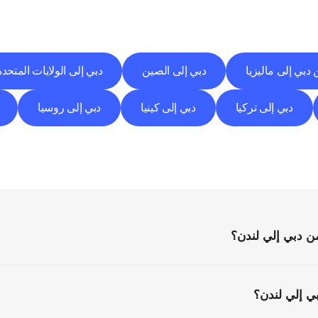
وجهات
التسليم
إلى
مدن
أخرى
اكتشف
خدمات
التوصيل
التي
تعمل
من
مدن
أخرى.
دبي إلى ماليزيا
دبي إلى الصين
دبي إلى الولايات المتحدة
دبي إلى تركيا
دبي إلى كينيا
دبي إلى روسيا
الأسئلة
الشائعة
كل
ما
تحتاج
إلى
معرفته
قبل
البدء
 دبي إلي لندن؟
ي إلي لندن؟