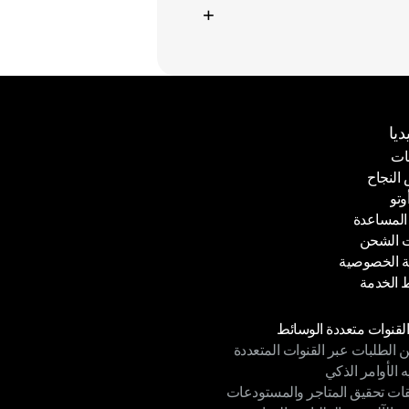
+
ديا
ات
لنجاح
ات
وتو
لنجاح
المساعدة
وتو
 الشحن
المساعدة
 الخصوصية
 الشحن
الخدمة
 الخصوصية
الخدمة
دات
القنوات متعددة الوسائط
ن الطلبات عبر القنوات المتعددة
القنوات متعددة الوسائط
ه الأوامر الذكي
ن الطلبات عبر القنوات المتعددة
قات تحقيق المتاجر والمستودعات
ه الأوامر الذكي