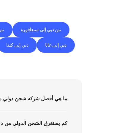
من دبي إلى سنغافورة
من 
دبي إلى غانا
دبي إلى كندا
ما هي أفضل شركة شحن دولي من
كم يستغرق الشحن الدولي من دب