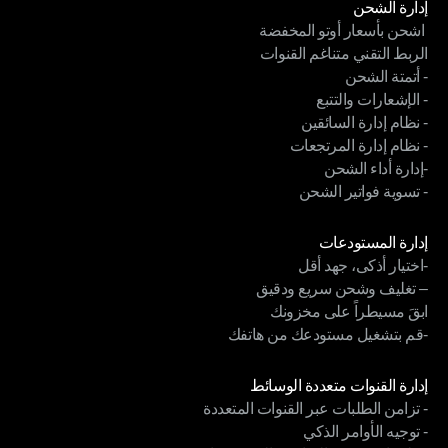
إدارة الشحن
 اشحن بأسعار أوتو المخفضة
إدارة الشحن
الربط التقني متناغم القنوات
 اشحن بأسعار أوتو المخفضة
- أتمتة الشحن
الربط التقني متناغم القنوات
- الإشعارات والتتبع
- أتمتة الشحن
- نظام إدارة السائقين
- الإشعارات والتتبع
- نظام إدارة المرتجعات
- نظام إدارة السائقين
-إدارة أداء الشحن
- نظام إدارة المرتجعات
- تسوية فواتير الشحن
-إدارة أداء الشحن
- تسوية فواتير الشحن
الوحدات
إدارة المستودعات
-اختيار أذكى، جهد أقل
إدارة المستودعات
– تغليف وشحن سريع ودقيق
-اختيار أذكى، جهد أقل
ابقَ مسيطراً على مخزونك
– تغليف وشحن سريع ودقيق
-قم بتشغيل مستودعك من هاتفك
ابقَ مسيطراً على مخزونك
-قم بتشغيل مستودعك من هاتفك
الوحدات
إدارة القنوات متعددة الوسائط
- تزامن الطلبات عبر القنوات المتعددة
إدارة القنوات متعددة الوسائط
- توجيه الأوامر الذكي
- تزامن الطلبات عبر القنوات المتعددة