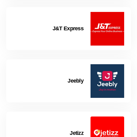
J&T Express
Jeebly
Jetizz