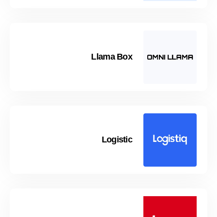
Llama Box
Logistic