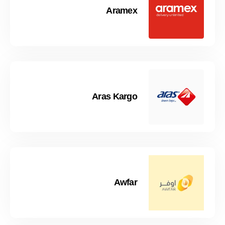
Aramex
Aras Kargo
Awfar