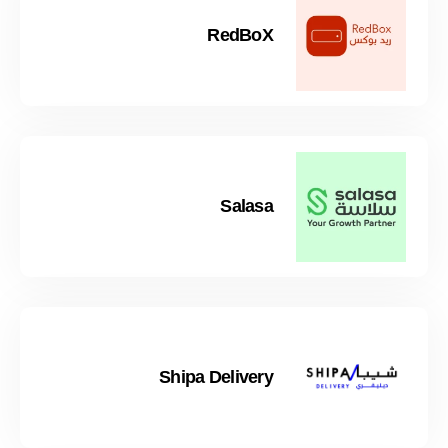
RedBoX
Salasa
Shipa Delivery