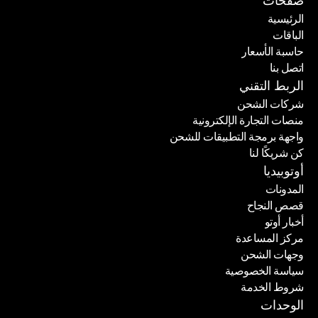
صفحات
الرئيسية
الباقات
الرئيسية
حاسبة الأسعار
الباقات
اتصل بنا
حاسبة الأسعار
اتصل بنا
الربط التقني
شركات الشحن
منصات التجارة الإلكترونية
شركات الشحن
واجهة برمجة التطبيقات للشحن
منصات التجارة الإلكترونية
كن شريكًا لنا
واجهة برمجة التطبيقات للشحن
كن شريكًا لنا
أوتوبيديا
المدونات
قصص النجاح
المدونات
أخبار أوتو
قصص النجاح
مركز المساعدة
أخبار أوتو
وجهات الشحن
مركز المساعدة
سياسة الخصوصية
وجهات الشحن
شروط الخدمة
سياسة الخصوصية
شروط الخدمة
الوحدات