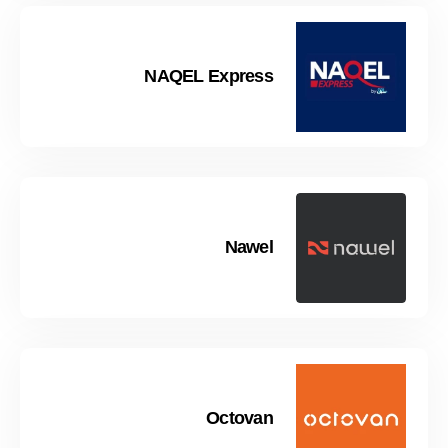
NAQEL Express
Nawel
Octovan