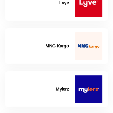
Lvye
MNG Kargo
Mylerz