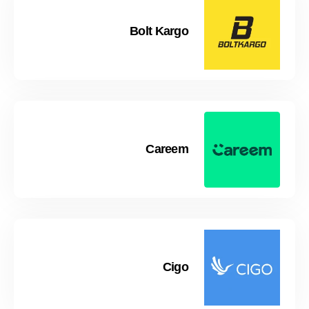
Bolt Kargo
Careem
Cigo