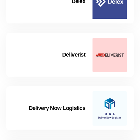
Delex
Deliverist
Delivery Now Logistics