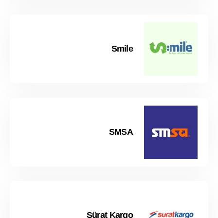
Smile
SMSA
Sürat Kargo