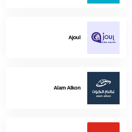
Ajoul
Alam Alkon