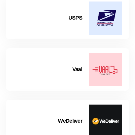
USPS
Vaal
WeDeliver