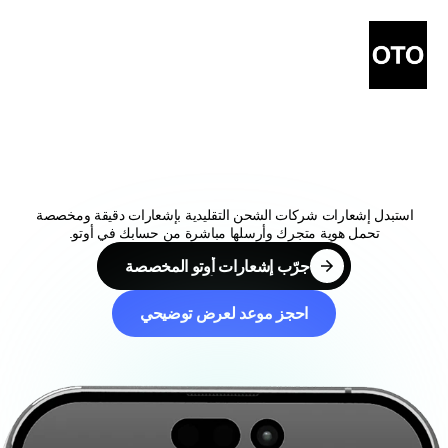
إشعارات
شحن
تحمل
هوية
علامتك
التجارية
استبدل إشعارات شركات الشحن التقليدية بإشعارات دقيقة ومخصصة 
تحمل هوية متجرك وأرسلها مباشرة من حسابك في أوتو.
جرّب إشعارات أوتو المخصصة
جرّب إشعارات أوتو المخصصة
احجز موعد لعرض توضيحي
احجز موعد لعرض توضيحي