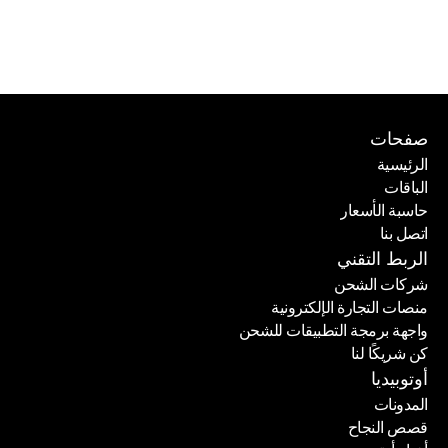
صفحات
الرئيسية
الباقات
الرئيسية
حاسبة الأسعار
الباقات
اتصل بنا
حاسبة الأسعار
اتصل بنا
الربط التقني
شركات الشحن
منصات التجارة الإلكترونية
شركات الشحن
واجهة برمجة التطبيقات للشحن
منصات التجارة الإلكترونية
كن شريكًا لنا
واجهة برمجة التطبيقات للشحن
كن شريكًا لنا
أوتوبيديا
المدونات
قصص النجاح
المدونات