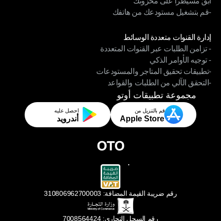
ابقَ مسيطراً على مخزونك
– تغليف وشحن سريع ودقيق
-قم بتشغيل مستودعك من هاتفك
ابقَ مسيطراً على مخزونك
-قم بتشغيل مستودعك من هاتفك
الوحدات
إدارة القنوات متعددة الوسائط
- تزامن الطلبات عبر القنوات المتعددة
إدارة القنوات متعددة الوسائط
- توجيه الأوامر الذكي
- تزامن الطلبات عبر القنوات المتعددة
-تطبيقات تحقيق المتاجر والمستودعات
- توجيه الأوامر الذكي
-التحقق الآلي من الطلبات والقواعد
-تطبيقات تحقيق المتاجر والمستودعات
-التحقق الآلي من الطلبات والقواعد
مجموعة تطبيقات أوتو
قم بالتنزيل من
احصل عليه
Apple Store
أندرويد
رقم ضريبة القيمة المضافة: 310806962700003
رقم السجل التجاري: 7008564424