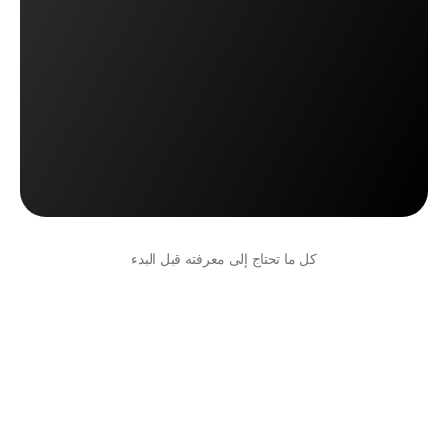
جرّب إشعارات أوتو المخصصة
جرّب إشعارات أوتو المخصصة
احجز موعد لعرض توضيحي
احجز موعد لعرض توضيحي
كل ما تحتاج إلى معرفته قبل البدء
هل يمكنني تخصيص شكل الإشعارات وصفحات 
التتبع؟
نعم، يمكنك تصميم الصفحات والإشعارات بالكامل لتتناسب مع 