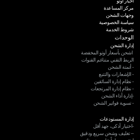
أخبار أوتو
قصص النجاح
مركز المساعدة
أخبار أوتو
وجهات الشحن
مركز المساعدة
سياسة الخصوصية
وجهات الشحن
شروط الخدمة
سياسة الخصوصية
شروط الخدمة
الوحدات
إدارة الشحن
 اشحن بأسعار أوتو المخفضة
إدارة الشحن
الربط التقني متناغم القنوات
 اشحن بأسعار أوتو المخفضة
- أتمتة الشحن
الربط التقني متناغم القنوات
- الإشعارات والتتبع
- أتمتة الشحن
- نظام إدارة السائقين
- الإشعارات والتتبع
- نظام إدارة المرتجعات
- نظام إدارة السائقين
-إدارة أداء الشحن
- نظام إدارة المرتجعات
- تسوية فواتير الشحن
-إدارة أداء الشحن
- تسوية فواتير الشحن
الوحدات
إدارة المستودعات
-اختيار أذكى، جهد أقل
إدارة المستودعات
– تغليف وشحن سريع ودقيق
-اختيار أذكى، جهد أقل