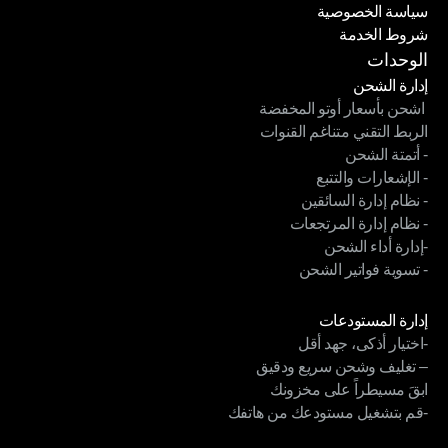
سياسة الخصوصية
وجهات الشحن
شروط الخدمة
سياسة الخصوصية
شروط الخدمة
الوحدات
إدارة الشحن
 اشحن بأسعار أوتو المخفضة
إدارة الشحن
الربط التقني متناغم القنوات
 اشحن بأسعار أوتو المخفضة
- أتمتة الشحن
الربط التقني متناغم القنوات
- الإشعارات والتتبع
- أتمتة الشحن
- نظام إدارة السائقين
- الإشعارات والتتبع
- نظام إدارة المرتجعات
- نظام إدارة السائقين
-إدارة أداء الشحن
- نظام إدارة المرتجعات
- تسوية فواتير الشحن
-إدارة أداء الشحن
- تسوية فواتير الشحن
الوحدات
إدارة المستودعات
-اختيار أذكى، جهد أقل
إدارة المستودعات
– تغليف وشحن سريع ودقيق
-اختيار أذكى، جهد أقل
ابقَ مسيطراً على مخزونك
– تغليف وشحن سريع ودقيق
-قم بتشغيل مستودعك من هاتفك
ابقَ مسيطراً على مخزونك
-قم بتشغيل مستودعك من هاتفك
الوحدات