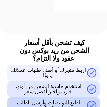
كيف تشحن بأقل أسعار 
الشحن من ريد بوكس دون 
عقود ولا التزام؟
اربط متجرك أو أضف طلبات عملائك 
يدويًا
استخدم حاسبة الشحن من أوتو، 
قارن واختر أفضل سعر
اطبع البوليصات وأرسل الطلب 