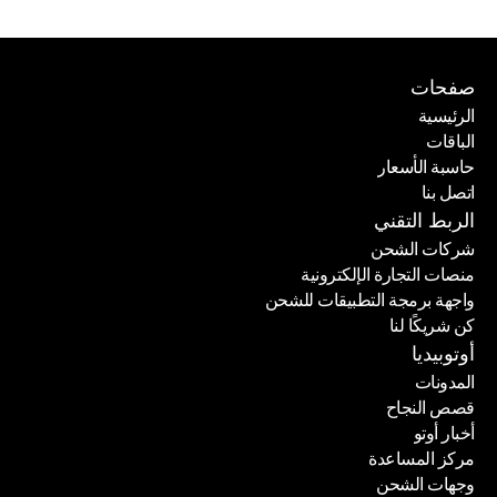
صفحات
الرئيسية
الباقات
الرئيسية
حاسبة الأسعار
الباقات
اتصل بنا
حاسبة الأسعار
اتصل بنا
الربط التقني
شركات الشحن
منصات التجارة الإلكترونية
شركات الشحن
واجهة برمجة التطبيقات للشحن
منصات التجارة الإلكترونية
كن شريكًا لنا
واجهة برمجة التطبيقات للشحن
كن شريكًا لنا
أوتوبيديا
المدونات
قصص النجاح
المدونات
أخبار أوتو
قصص النجاح
مركز المساعدة
أخبار أوتو
وجهات الشحن
مركز المساعدة