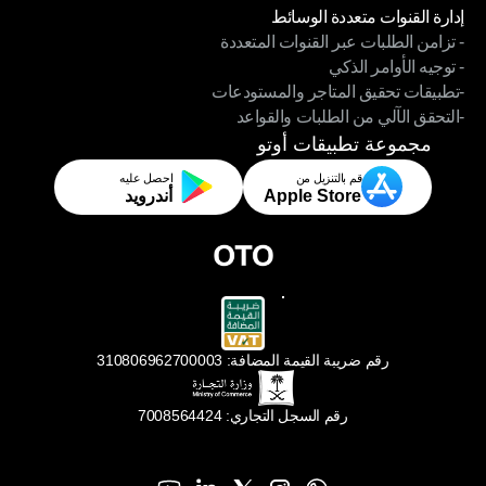
إدارة القنوات متعددة الوسائط
- تزامن الطلبات عبر القنوات المتعددة
إدارة القنوات متعددة الوسائط
- توجيه الأوامر الذكي
- تزامن الطلبات عبر القنوات المتعددة
-تطبيقات تحقيق المتاجر والمستودعات
- توجيه الأوامر الذكي
-التحقق الآلي من الطلبات والقواعد
-تطبيقات تحقيق المتاجر والمستودعات
-التحقق الآلي من الطلبات والقواعد
مجموعة تطبيقات أوتو
قم بالتنزيل من
احصل عليه
Apple Store
أندرويد
رقم ضريبة القيمة المضافة: 310806962700003
رقم السجل التجاري: 7008564424