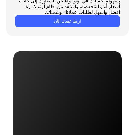
بسهولة بحسابك في أوتو، واشحن بأسعارك إلى جانب 
أسعار أوتو المُخفضة، واستفد من نظام أوتو لإدارة 
أفضل وأسهل لطلبات عملائك وشحناتك.
اربط عقدك الآن
اشحن مع أوتو الآن