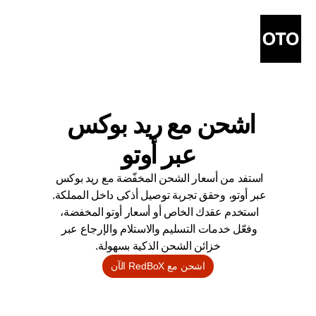
اشحن مع ريد بوكس 
عبر أوتو
استفد من أسعار الشحن المخفّضة مع ريد بوكس 
عبر أوتو، وحقق تجربة توصيل أذكى داخل المملكة. 
استخدم عقدك الخاص أو أسعار أوتو المخفضة، 
وفعّل خدمات التسليم والاستلام والإرجاع عبر 
خزائن الشحن الذكية بسهولة.
اشحن مع RedBoX الآن