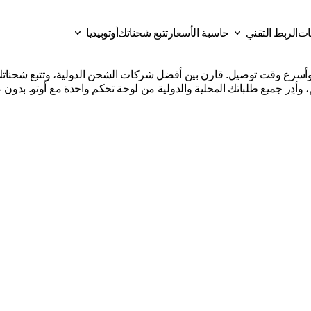
قات
الربط التقني
حاسبة الأسعار
تتبع شحناتك
أوتوبيديا
ل
شركات
شحن
من
دبي
إلى
غ
ات
حاسبة الأسعار
تتبع شحناتك
الربط التقني
أوتوبيديا
، وأدِر جميع طلباتك المحلية والدولية من لوحة تحكم واحدة مع أوتو. بدون 