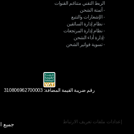
الربط التقني متناغم القنوات
 اشحن بأسعار أوتو المخفضة
- أتمتة الشحن
الربط التقني متناغم القنوات
- الإشعارات والتتبع
- أتمتة الشحن
- نظام إدارة السائقين
- الإشعارات والتتبع
- نظام إدارة المرتجعات
- نظام إدارة السائقين
-إدارة أداء الشحن
- نظام إدارة المرتجعات
- تسوية فواتير الشحن
-إدارة أداء الشحن
- تسوية فواتير الشحن
رقم ضريبة القيمة المضافة: 310806962700003
إعدادات ملفات تعريف الارتباط
جميع ال