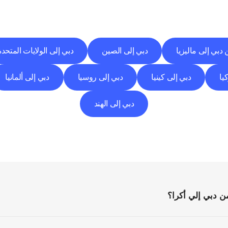
وجهات
التسليم
إلى
مدن
أخرى
اكتشف
خدمات
التوصيل
التي
تعمل
من
مدن
أخرى.
دبي إلى ماليزيا
دبي إلى الصين
دبي إلى الولايات المتحدة
يا
دبي إلى كينيا
دبي إلى روسيا
دبي إلى ألمانيا
دبي إلى الهند
الأسئلة
الشائعة
كل
ما
تحتاج
إلى
معرفته
قبل
البدء
 دبي إلي أكرا؟