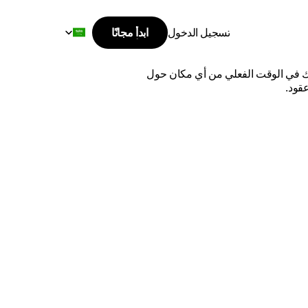
Select Language
تسجيل الدخول
ابدأ مجانًا
ابدأ مجانًا
انا
تسجيل الدخول
اشحن من دبي إلى غانا بأفضل الأسعار وأسرع وقت توصيل. قارن بين أفضل شركات الشحن الدولية، وتتبع شحناتك في الوقت الفعلي من أي مكان حول 
عقود.