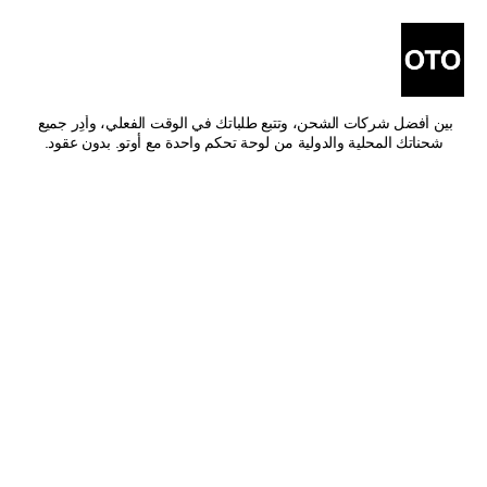
أفضل شركات شحن من 
عجمان إلى الفجيرة
اشحن من عجمان إلى الفجيرة بأفضل الأسعار وأسرع وقت توصيل. قارن 
بين أفضل شركات الشحن، وتتبع طلباتك في الوقت الفعلي، وأدِر جميع 
شحناتك المحلية والدولية من لوحة تحكم واحدة مع أوتو. بدون عقود.