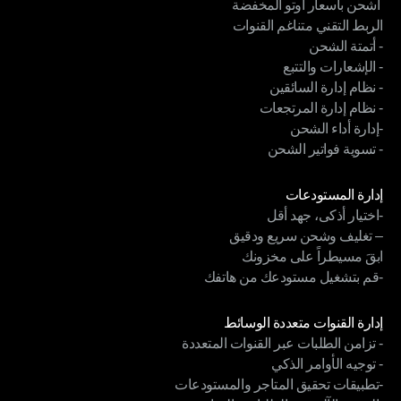
 اشحن بأسعار أوتو المخفضة
إدارة الشحن
الربط التقني متناغم القنوات
 اشحن بأسعار أوتو المخفضة
- أتمتة الشحن
الربط التقني متناغم القنوات
- الإشعارات والتتبع
- أتمتة الشحن
- نظام إدارة السائقين
- الإشعارات والتتبع
- نظام إدارة المرتجعات
- نظام إدارة السائقين
-إدارة أداء الشحن
- نظام إدارة المرتجعات
- تسوية فواتير الشحن
-إدارة أداء الشحن
- تسوية فواتير الشحن
الوحدات
إدارة المستودعات
-اختيار أذكى، جهد أقل
إدارة المستودعات
– تغليف وشحن سريع ودقيق
-اختيار أذكى، جهد أقل
ابقَ مسيطراً على مخزونك
– تغليف وشحن سريع ودقيق
-قم بتشغيل مستودعك من هاتفك
ابقَ مسيطراً على مخزونك
-قم بتشغيل مستودعك من هاتفك
الوحدات
إدارة القنوات متعددة الوسائط
- تزامن الطلبات عبر القنوات المتعددة
إدارة القنوات متعددة الوسائط
- توجيه الأوامر الذكي
- تزامن الطلبات عبر القنوات المتعددة
-تطبيقات تحقيق المتاجر والمستودعات
- توجيه الأوامر الذكي