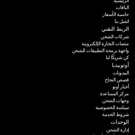
الرئيسية
الباقات
الرئيسية
حاسبة الأسعار
الباقات
اتصل بنا
حاسبة الأسعار
اتصل بنا
الربط التقني
شركات الشحن
منصات التجارة الإلكترونية
شركات الشحن
واجهة برمجة التطبيقات للشحن
منصات التجارة الإلكترونية
كن شريكًا لنا
واجهة برمجة التطبيقات للشحن
كن شريكًا لنا
أوتوبيديا
المدونات
قصص النجاح
المدونات
أخبار أوتو
قصص النجاح
مركز المساعدة
أخبار أوتو
وجهات الشحن
مركز المساعدة
سياسة الخصوصية
وجهات الشحن
شروط الخدمة
سياسة الخصوصية
شروط الخدمة
الوحدات
إدارة الشحن