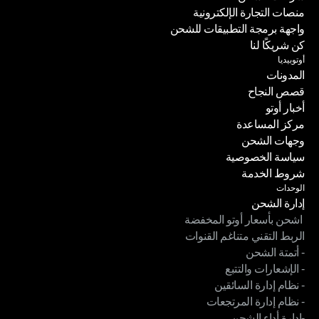
منصات التجارة الإلكترونية
شركات الشحن
واجهة برمجة التطبيقات للشحن
منصات التجارة الإلكترونية
كن شريكًا لنا
واجهة برمجة التطبيقات للشحن
أوتوبيديا
كن شريكًا لنا
المدونات
قصص النجاح
المدونات
أخبار أوتو
قصص النجاح
مركز المساعدة
أخبار أوتو
وجهات الشحن
مركز المساعدة
سياسة الخصوصية
وجهات الشحن
شروط الخدمة
سياسة الخصوصية
الوحدات
شروط الخدمة
إدارة الشحن
 اشحن بأسعار أوتو المخفضة
إدارة الشحن
الربط التقني متناغم القنوات
 اشحن بأسعار أوتو المخفضة
- أتمتة الشحن
الربط التقني متناغم القنوات
- الإشعارات والتتبع
- أتمتة الشحن
- نظام إدارة السائقين
- الإشعارات والتتبع
- نظام إدارة المرتجعات
- نظام إدارة السائقين
-إدارة أداء الشحن
- نظام إدارة المرتجعات