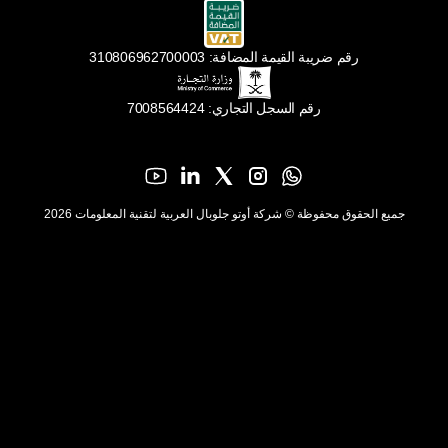
رقم ضريبة القيمة المضافة: 310806962700003
رقم السجل التجاري: 7008564424
جميع الحقوق محفوظة © شركة أوتو جلوبال العربية لتقنية المعلومات 2026