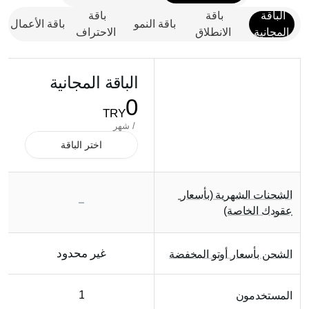
الباقة 
باقة 
باقة 
باقة النمو
باقة الأعمال
المجانية
الانطلاق
الاحتراف
الباقة المجانية
0
TRY
 / شهر
اختر الباقة
الشحنات الشهرية (بأسعار 
عقودك الخاصة)
غير محدود
الشحن بأسعار أوتو المخفضة
1
المستخدمون