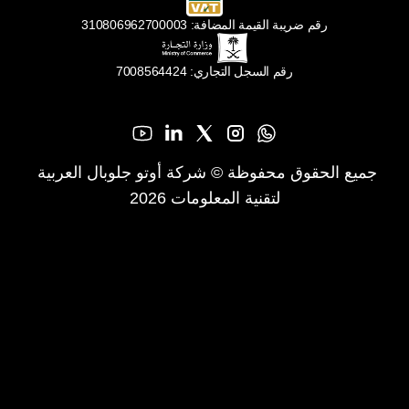
رقم ضريبة القيمة المضافة: 310806962700003
رقم السجل التجاري: 7008564424
جميع الحقوق محفوظة © شركة أوتو جلوبال العربية 
لتقنية المعلومات 2026