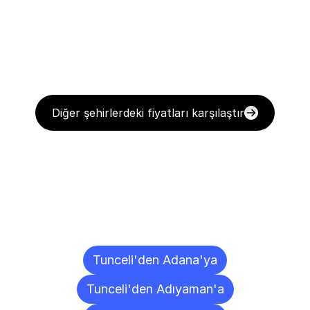
Diğer şehirlerdeki fiyatları karşılaştır
Diğer
Şehirlere
Teslimat
Noktaları
Tunceli'den Adana'ya
Tunceli'den Adıyaman'a