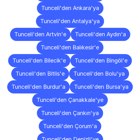
Tunceli'den Ankara'ya
Tunceli'den Antalya'ya
Tunceli'den Artvin'e
Tunceli'den Aydın'a
Tunceli'den Balıkesir'e
Tunceli'den Bilecik'e
Tunceli'den Bingöl'e
Tunceli'den Bitlis'e
Tunceli'den Bolu'ya
Tunceli'den Burdur'a
Tunceli'den Bursa'ya
Tunceli'den Çanakkale'ye
Tunceli'den Çankırı'ya
Tunceli'den Çorum'a
Tunceli'den Denizli'ye