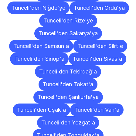
Tunceli'den Niğde'ye
Tunceli'den Ordu'ya
Tunceli'den Rize'ye
Tunceli'den Sakarya'ya
Tunceli'den Samsun'a
Tunceli'den Siirt'e
Tunceli'den Sinop'a
Tunceli'den Sivas'a
Tunceli'den Tekirdağ'a
Tunceli'den Tokat'a
Tunceli'den Şanlıurfa'ya
Tunceli'den Uşak'a
Tunceli'den Van'a
Tunceli'den Yozgat'a
Tunceli'den Zonguldak'a