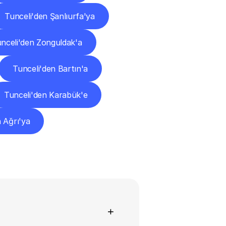
Tunceli'den Şanlıurfa'ya
nceli'den Zonguldak'a
Tunceli'den Bartın'a
Tunceli'den Karabük'e
 Ağrı'ya
+