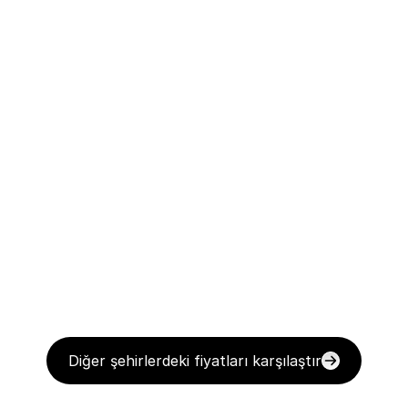
Diğer şehirlerdeki fiyatları karşılaştır