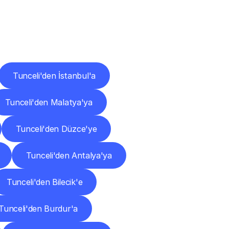
ları
Tunceli'den İstanbul'a
Tunceli'den Malatya'ya
Tunceli'den Düzce'ye
Tunceli'den Antalya'ya
Tunceli'den Bilecik'e
Tunceli'den Burdur'a