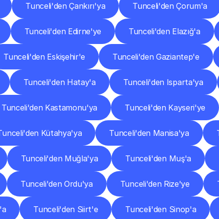
Tunceli'den Çankırı'ya
Tunceli'den Çorum'a
Tunceli'den Edirne'ye
Tunceli'den Elazığ'a
Tunceli'den Eskişehir'e
Tunceli'den Gaziantep'e
Tunceli'den Hatay'a
Tunceli'den Isparta'ya
Tunceli'den Kastamonu'ya
Tunceli'den Kayseri'ye
Tunceli'den Kütahya'ya
Tunceli'den Manisa'ya
Tunceli'den Muğla'ya
Tunceli'den Muş'a
Tunceli'den Ordu'ya
Tunceli'den Rize'ye
'a
Tunceli'den Siirt'e
Tunceli'den Sinop'a