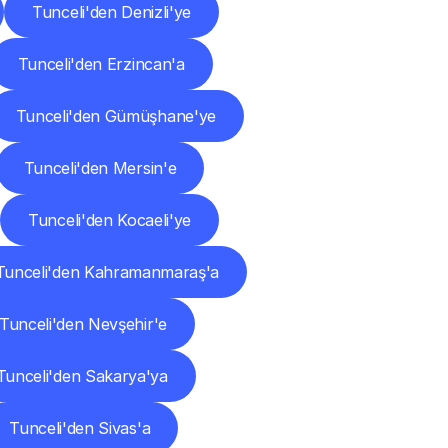
Tunceli'den Denizli'ye
Tunceli'den Erzincan'a
Tunceli'den Gümüşhane'ye
Tunceli'den Mersin'e
Tunceli'den Kocaeli'ye
Tunceli'den Kahramanmaraş'a
Tunceli'den Nevşehir'e
Tunceli'den Sakarya'ya
Tunceli'den Sivas'a