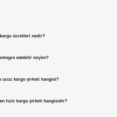
 kargo ücretleri nedir?
entegre edebilir miyim?
n ucuz kargo şirketi hangisi?
en hızlı kargo şirketi hangisidir?