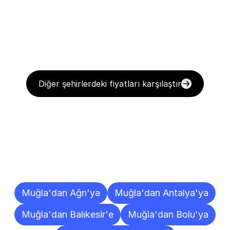
Diğer şehirlerdeki fiyatları karşılaştır
Diğer
Şehirlere
Teslimat
Noktaları
Muğla'dan Ağrı'ya
Muğla'dan Antalya'ya
Muğla'dan Balıkesir'e
Muğla'dan Bolu'ya