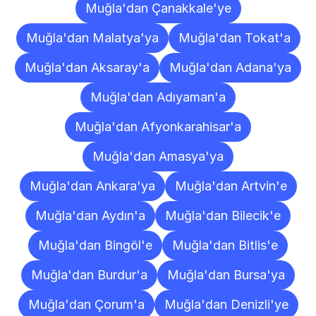
Muğla'dan Çanakkale'ye
Muğla'dan Malatya'ya
Muğla'dan Tokat'a
Muğla'dan Aksaray'a
Muğla'dan Adana'ya
Muğla'dan Adıyaman'a
Muğla'dan Afyonkarahisar'a
Muğla'dan Amasya'ya
Muğla'dan Ankara'ya
Muğla'dan Artvin'e
Muğla'dan Aydın'a
Muğla'dan Bilecik'e
Muğla'dan Bingöl'e
Muğla'dan Bitlis'e
Muğla'dan Burdur'a
Muğla'dan Bursa'ya
Muğla'dan Çorum'a
Muğla'dan Denizli'ye