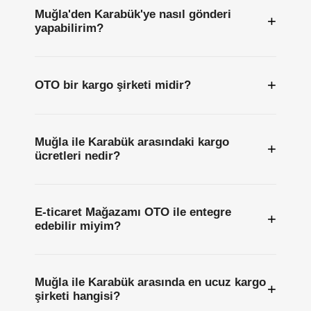
Muğla'den Karabük'ye nasıl gönderi
+
yapabilirim?
+
OTO bir kargo şirketi midir?
Muğla ile Karabük arasındaki kargo
+
ücretleri nedir?
E-ticaret Mağazamı OTO ile entegre
+
edebilir miyim?
Muğla ile Karabük arasında en ucuz kargo
+
şirketi hangisi?