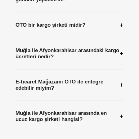
+
OTO bir kargo şirketi midir?
Muğla ile Afyonkarahisar arasındaki kargo
+
ücretleri nedir?
E-ticaret Mağazamı OTO ile entegre
+
edebilir miyim?
Muğla ile Afyonkarahisar arasında en
+
ucuz kargo şirketi hangisi?