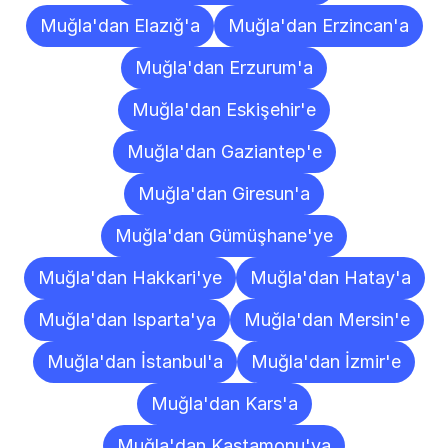
Muğla'dan Elazığ'a
Muğla'dan Erzincan'a
Muğla'dan Erzurum'a
Muğla'dan Eskişehir'e
Muğla'dan Gaziantep'e
Muğla'dan Giresun'a
Muğla'dan Gümüşhane'ye
Muğla'dan Hakkari'ye
Muğla'dan Hatay'a
Muğla'dan Isparta'ya
Muğla'dan Mersin'e
Muğla'dan İstanbul'a
Muğla'dan İzmir'e
Muğla'dan Kars'a
Muğla'dan Kastamonu'ya