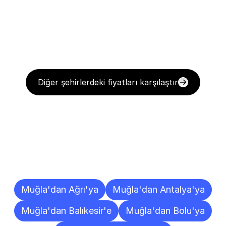
Diğer şehirlerdeki fiyatları karşılaştır
Diğer
Şehirlere
Teslimat
Noktaları
Muğla'dan Ağrı'ya
Muğla'dan Antalya'ya
Muğla'dan Balıkesir'e
Muğla'dan Bolu'ya