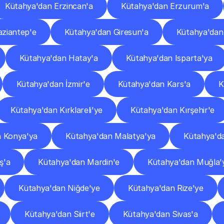
Kütahya'dan Erzincan'a
Kütahya'dan Erzurum'a
ziantep'e
Kütahya'dan Giresun'a
Kütahya'da
Kütahya'dan Hatay'a
Kütahya'dan Isparta'ya
Kütahya'dan İzmir'e
Kütahya'dan Kars'a
K
Kütahya'dan Kırklareli'ye
Kütahya'dan Kırşehir'e
n Konya'ya
Kütahya'dan Malatya'ya
Kütahya'd
ş'a
Kütahya'dan Mardin'e
Kütahya'dan Muğla'
Kütahya'dan Niğde'ye
Kütahya'dan Rize'ye
Kütahya'dan Siirt'e
Kütahya'dan Sivas'a