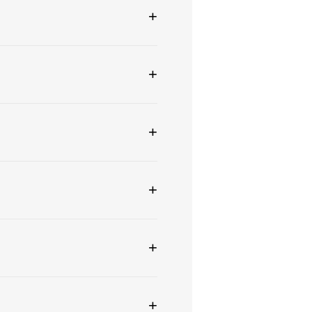
+
+
+
+
+
+