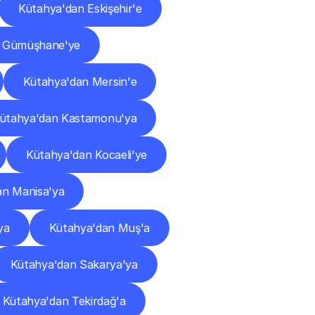
Kütahya'dan Eskişehir'e
n Gümüşhane'ye
Kütahya'dan Mersin'e
ütahya'dan Kastamonu'ya
Kütahya'dan Kocaeli'ye
an Manisa'ya
ya
Kütahya'dan Muş'a
Kütahya'dan Sakarya'ya
Kütahya'dan Tekirdağ'a