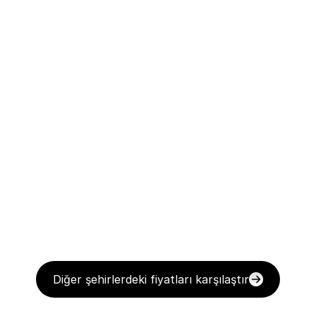
Diğer şehirlerdeki fiyatları karşılaştır