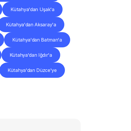
Kütahya'dan Uşak'a
Kütahya'dan Aksaray'a
Kütahya'dan Batman'a
Kütahya'dan Iğdır'a
Kütahya'dan Düzce'ye