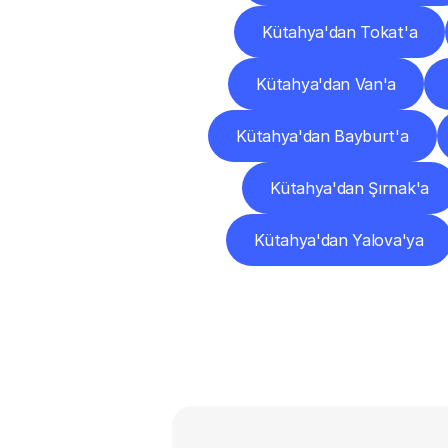
Kütahya'dan Tokat'a
Kütahya'dan Van'a
Kütahya'dan Bayburt'a
Kütahya'dan Şırnak'a
Kütahya'dan Yalova'ya