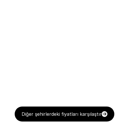
Diğer şehirlerdeki fiyatları karşılaştır