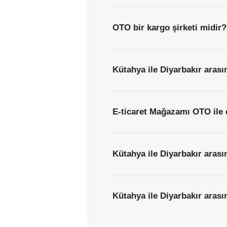
OTO bir kargo şirketi midir?
Kütahya ile Diyarbakır arası
E-ticaret Mağazamı OTO ile 
Kütahya ile Diyarbakır arası
Kütahya ile Diyarbakır arasın