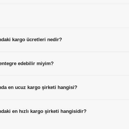
ndaki kargo ücretleri nedir?
entegre edebilir miyim?
nda en ucuz kargo şirketi hangisi?
daki en hızlı kargo şirketi hangisidir?