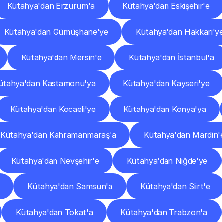
Kütahya'dan Erzurum'a
Kütahya'dan Eskişehir'e
Kütahya'dan Gümüşhane'ye
Kütahya'dan Hakkari'y
Kütahya'dan Mersin'e
Kütahya'dan İstanbul'a
ütahya'dan Kastamonu'ya
Kütahya'dan Kayseri'ye
Kütahya'dan Kocaeli'ye
Kütahya'dan Konya'ya
Kütahya'dan Kahramanmaraş'a
Kütahya'dan Mardin'
Kütahya'dan Nevşehir'e
Kütahya'dan Niğde'ye
Kütahya'dan Samsun'a
Kütahya'dan Siirt'e
Kütahya'dan Tokat'a
Kütahya'dan Trabzon'a