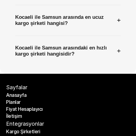
Kocaeli ile Samsun arasında en ucuz
+
kargo şirketi hangisi?
Kocaeli ile Samsun arasındaki en hızlı
+
kargo şirketi hangisidir?
Sayfalar
Anasayfa
Planlar
Anasayfa
Fiyat Hesaplayıcı
Planlar
İletişim
Fiyat Hesaplayıcı
İletişim
Entegrasyonlar
Kargo Şirketleri