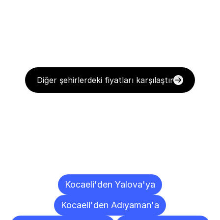
Diğer şehirlerdeki fiyatları karşılaştır
Diğer
Şehirlere
Teslimat
Noktaları
Kocaeli'den Yalova'ya
Kocaeli'den Adıyaman'a