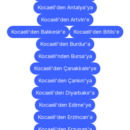
Kocaeli'den Antalya'ya
Kocaeli'den Artvin'e
Kocaeli'den Balıkesir'e
Kocaeli'den Bitlis'e
Kocaeli'den Burdur'a
Kocaeli'nden Bursa'ya
Kocaeli'den Çanakkale'ye
Kocaeli'den Çankırı'ya
Kocaeli'den Diyarbakır'a
Kocaeli'den Edirne'ye
Kocaeli'den Erzincan'a
Kocaeli'den Erzurum'a