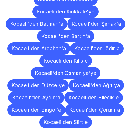
Kocaeli'den Kırıkkale'ye
Kocaeli'den Batman'a
Kocaeli'den Şırnak'a
Kocaeli'den Bartın'a
Kocaeli'den Ardahan'a
Kocaeli'den Iğdır'a
Kocaeli'den Kilis'e
Kocaeli'den Osmaniye'ye
Kocaeli'den Düzce'ye
Kocaeli'den Ağrı'ya
Kocaeli'den Aydın'a
Kocaeli'den Bilecik'e
Kocaeli'den Bingöl'e
Kocaeli'den Çorum'a
Kocaeli'den Siirt'e