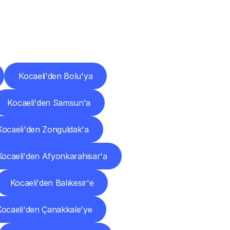
ları
Kocaeli'den Bolu'ya
Kocaeli'den Samsun'a
Kocaeli'den Zonguldak'a
Kocaeli'den Afyonkarahisar'a
Kocaeli'den Balıkesir'e
Kocaeli'den Çanakkale'ye