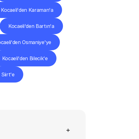
Kocaeli'den Karaman'a
Kocaeli'den Bartın'a
caeli'den Osmaniye'ye
Kocaeli'den Bilecik'e
Siirt'e
+