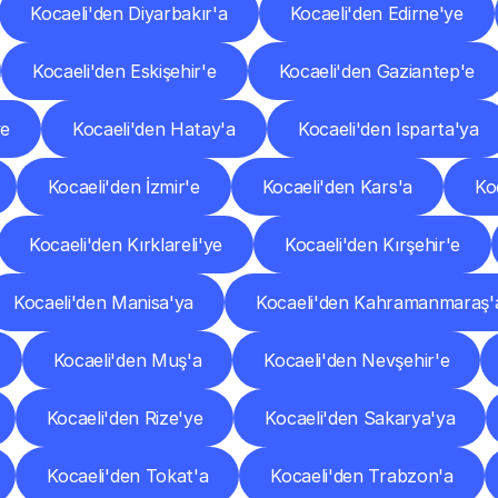
Kocaeli'den Diyarbakır'a
Kocaeli'den Edirne'ye
Kocaeli'den Eskişehir'e
Kocaeli'den Gaziantep'e
ye
Kocaeli'den Hatay'a
Kocaeli'den Isparta'ya
Kocaeli'den İzmir'e
Kocaeli'den Kars'a
Ko
Kocaeli'den Kırklareli'ye
Kocaeli'den Kırşehir'e
Kocaeli'den Manisa'ya
Kocaeli'den Kahramanmaraş'
Kocaeli'den Muş'a
Kocaeli'den Nevşehir'e
Kocaeli'den Rize'ye
Kocaeli'den Sakarya'ya
Kocaeli'den Tokat'a
Kocaeli'den Trabzon'a