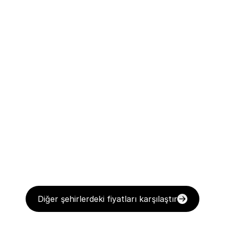
Diğer şehirlerdeki fiyatları karşılaştır