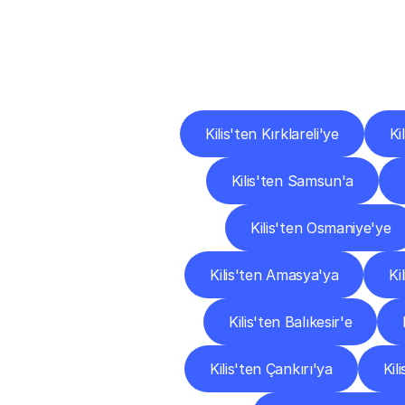
Diğ
Kilis'ten Kırklareli'ye
Ki
Kilis'ten Samsun'a
Kilis'ten Osmaniye'ye
Kilis'ten Amasya'ya
Ki
Kilis'ten Balıkesir'e
Kilis'ten Çankırı'ya
Kil