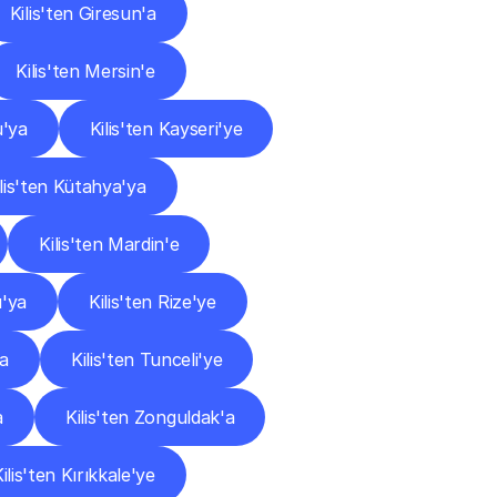
Kilis'ten Giresun'a
Kilis'ten Mersin'e
u'ya
Kilis'ten Kayseri'ye
ilis'ten Kütahya'ya
Kilis'ten Mardin'e
u'ya
Kilis'ten Rize'ye
'a
Kilis'ten Tunceli'ye
a
Kilis'ten Zonguldak'a
ilis'ten Kırıkkale'ye