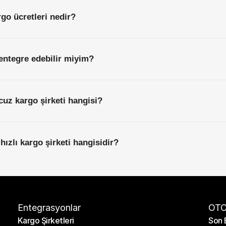
rgo ücretleri nedir?
entegre edebilir miyim?
ucuz kargo şirketi hangisi?
 hızlı kargo şirketi hangisidir?
Entegrasyonlar
OTO
Kargo Şirketleri
Son 