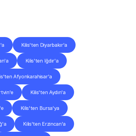
ları
'a
Kilis'ten Diyarbakır'a
an'a
Kilis'ten Iğdır'a
lis'ten Afyonkarahisar'a
rtvin'e
Kilis'ten Aydın'a
'e
Kilis'ten Bursa'ya
ığ'a
Kilis'ten Erzincan'a