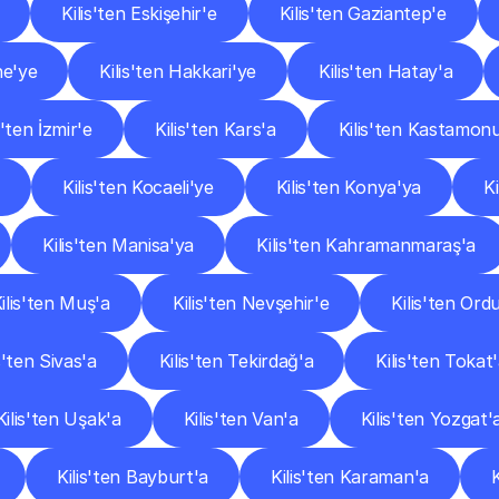
Kilis'ten Eskişehir'e
Kilis'ten Gaziantep'e
ne'ye
Kilis'ten Hakkari'ye
Kilis'ten Hatay'a
s'ten İzmir'e
Kilis'ten Kars'a
Kilis'ten Kastamon
e
Kilis'ten Kocaeli'ye
Kilis'ten Konya'ya
K
Kilis'ten Manisa'ya
Kilis'ten Kahramanmaraş'a
ilis'ten Muş'a
Kilis'ten Nevşehir'e
Kilis'ten Ord
s'ten Sivas'a
Kilis'ten Tekirdağ'a
Kilis'ten Tokat
Kilis'ten Uşak'a
Kilis'ten Van'a
Kilis'ten Yozgat'
Kilis'ten Bayburt'a
Kilis'ten Karaman'a
K