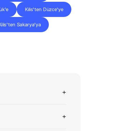
bük'e
Kilis'ten Düzce'ye
Kilis'ten Sakarya'ya
+
+