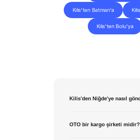
Kilis'ten Batman'a
Kili
Kilis'ten Bolu'ya
Kilis'den Niğde'ye nasıl gön
OTO bir kargo şirketi midir?