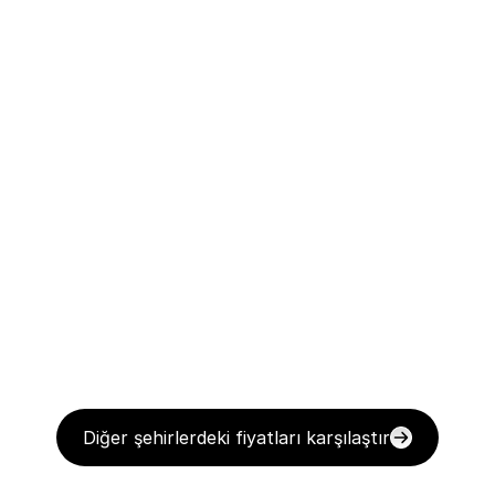
Diğer şehirlerdeki fiyatları karşılaştır