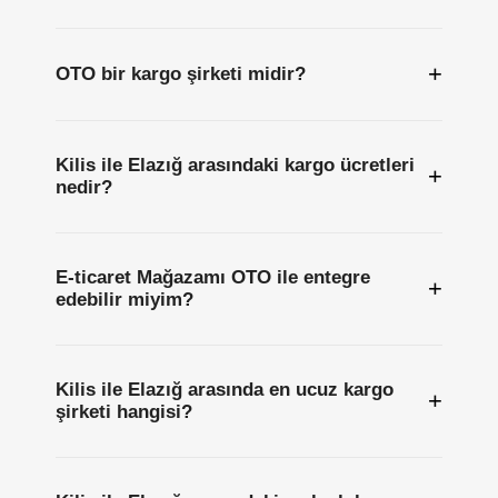
+
OTO bir kargo şirketi midir?
Kilis ile Elazığ arasındaki kargo ücretleri
+
nedir?
E-ticaret Mağazamı OTO ile entegre
+
edebilir miyim?
Kilis ile Elazığ arasında en ucuz kargo
+
şirketi hangisi?