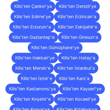
Kilis'ten Çankırı'ya
Kilis'ten Denizli'ye
Kilis'ten Edirne'ye
Kilis'ten Erzincan'a
Kilis'ten Erzurum'a
Kilis'ten Eskişehir'e
Kilis'ten Gaziantep'e
Kilis'ten Giresun'a
Kilis'ten Gümüşhane'ye
Kilis'ten Hakkari'ye
Kilis'ten Hatay'a
Kilis'ten Mersin'e
Kilis'ten İstanbul'a
Kilis'ten İzmir'e
Kilis'ten Kars'a
Kilis'ten Kastamonu'ya
Kilis'ten Kayseri'ye
Kilis'ten Kırşehir'e
Kilis'ten Kocaeli'ye
Kilis'ten Konya'ya
Kilis'ten Kütahya'ya