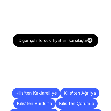
Diğer şehirlerdeki fiyatları karşılaştır
Diğer
Şehirlere
Teslimat
Noktaları
Kilis'ten Kırklareli'ye
Kilis'ten Ağrı'ya
Kilis'ten Burdur'a
Kilis'ten Çorum'a