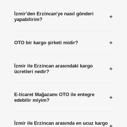
İzmir'den Erzincan'ye nasıl gönderi
+
yapabilirim?
+
OTO bir kargo şirketi midir?
İzmir ile Erzincan arasındaki kargo
+
ücretleri nedir?
E-ticaret Mağazamı OTO ile entegre
+
edebilir miyim?
İzmir ile Erzincan arasında en ucuz kargo
+