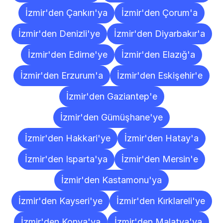
İzmir'den Çankırı'ya
İzmir'den Çorum'a
İzmir'den Denizli'ye
İzmir'den Diyarbakır'a
İzmir'den Edirne'ye
İzmir'den Elazığ'a
İzmir'den Erzurum'a
İzmir'den Eskişehir'e
İzmir'den Gaziantep'e
İzmir'den Gümüşhane'ye
İzmir'den Hakkari'ye
İzmir'den Hatay'a
İzmir'den Isparta'ya
İzmir'den Mersin'e
İzmir'den Kastamonu'ya
İzmir'den Kayseri'ye
İzmir'den Kırklareli'ye
İzmir'den Konya'ya
İzmir'den Malatya'ya