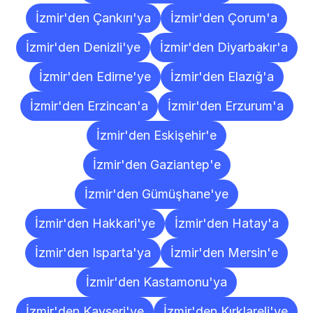
İzmir'den Çankırı'ya
İzmir'den Çorum'a
İzmir'den Denizli'ye
İzmir'den Diyarbakır'a
İzmir'den Edirne'ye
İzmir'den Elazığ'a
İzmir'den Erzincan'a
İzmir'den Erzurum'a
İzmir'den Eskişehir'e
İzmir'den Gaziantep'e
İzmir'den Gümüşhane'ye
İzmir'den Hakkari'ye
İzmir'den Hatay'a
İzmir'den Isparta'ya
İzmir'den Mersin'e
İzmir'den Kastamonu'ya
İzmir'den Kayseri'ye
İzmir'den Kırklareli'ye