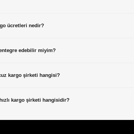
rgo ücretleri nedir?
entegre edebilir miyim?
ucuz kargo şirketi hangisi?
 hızlı kargo şirketi hangisidir?