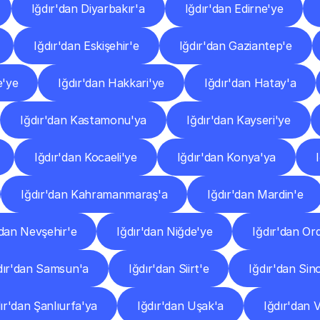
Iğdır'dan Diyarbakır'a
Iğdır'dan Edirne'ye
Iğdır'dan Eskişehir'e
Iğdır'dan Gaziantep'e
e'ye
Iğdır'dan Hakkari'ye
Iğdır'dan Hatay'a
Iğdır'dan Kastamonu'ya
Iğdır'dan Kayseri'ye
Iğdır'dan Kocaeli'ye
Iğdır'dan Konya'ya
Iğdır'dan Kahramanmaraş'a
Iğdır'dan Mardin'e
'dan Nevşehir'e
Iğdır'dan Niğde'ye
Iğdır'dan Or
dır'dan Samsun'a
Iğdır'dan Siirt'e
Iğdır'dan Sin
ır'dan Şanlıurfa'ya
Iğdır'dan Uşak'a
Iğdır'dan 