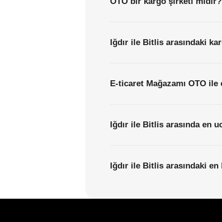
OTO bir kargo şirketi midir?
Iğdır ile Bitlis arasındaki ka
E-ticaret Mağazamı OTO ile 
Iğdır ile Bitlis arasında en 
Iğdır ile Bitlis arasındaki en