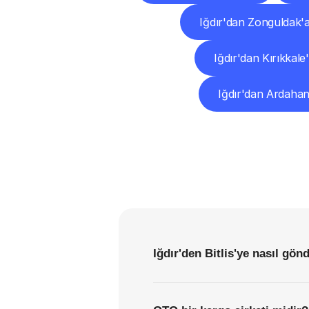
Iğdır'dan Zonguldak'
Iğdır'dan Kırıkkale
Iğdır'dan Ardahan
Iğdır'den Bitlis'ye nasıl gön