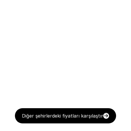
Diğer şehirlerdeki fiyatları karşılaştır