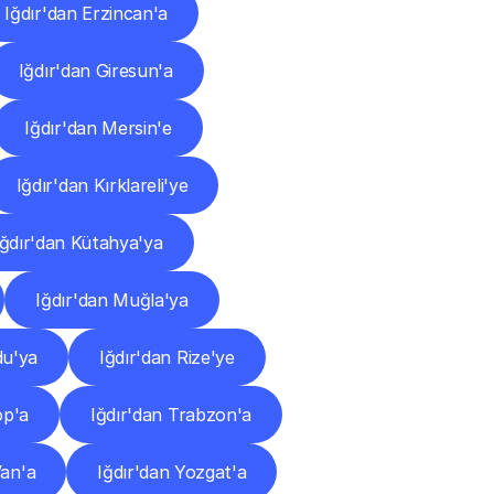
Iğdır'dan Erzincan'a
Iğdır'dan Giresun'a
Iğdır'dan Mersin'e
Iğdır'dan Kırklareli'ye
Iğdır'dan Kütahya'ya
Iğdır'dan Muğla'ya
du'ya
Iğdır'dan Rize'ye
op'a
Iğdır'dan Trabzon'a
Van'a
Iğdır'dan Yozgat'a