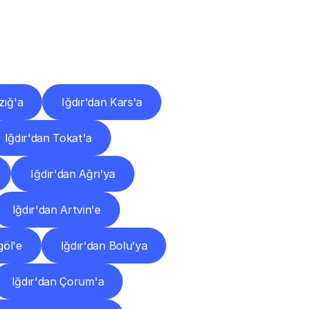
ları
zığ'a
Iğdır'dan Kars'a
Iğdır'dan Tokat'a
Iğdır'dan Ağrı'ya
Iğdır'dan Artvin'e
göl'e
Iğdır'dan Bolu'ya
Iğdır'dan Çorum'a