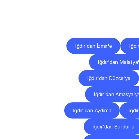
Diğ
Iğdır'dan İzmir'e
Iğdı
Iğdır'dan Malatya
Iğdır'dan Düzce'ye
Iğdır'dan Amasya'y
Iğdır'dan Aydın'a
Iğdı
Iğdır'dan Burdur'a