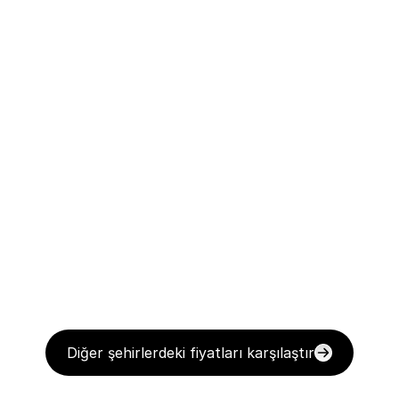
Diğer şehirlerdeki fiyatları karşılaştır