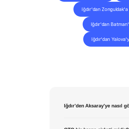
Iğdır'dan Zonguldak'a
Iğdır'dan Batman
Iğdır'dan Yalova'
Iğdır'den Aksaray'ye nasıl g