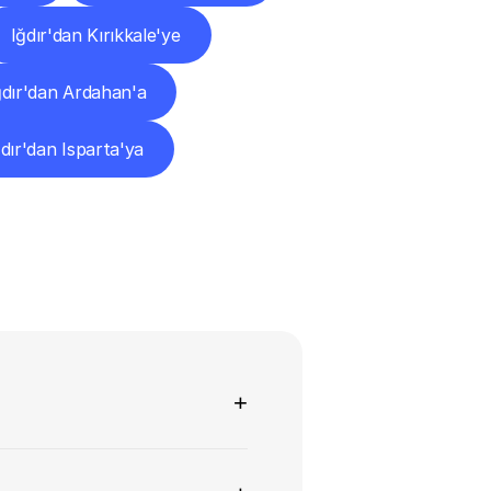
Iğdır'dan Kırıkkale'ye
ğdır'dan Ardahan'a
ğdır'dan Isparta'ya
+