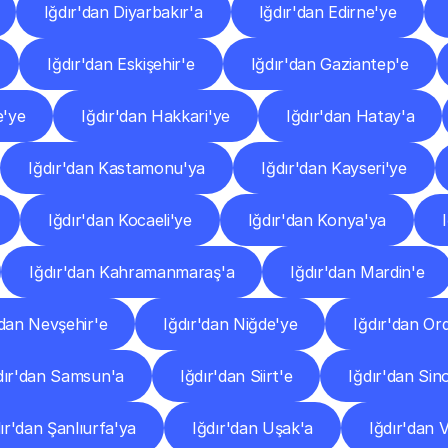
Iğdır'dan Diyarbakır'a
Iğdır'dan Edirne'ye
Iğdır'dan Eskişehir'e
Iğdır'dan Gaziantep'e
e'ye
Iğdır'dan Hakkari'ye
Iğdır'dan Hatay'a
Iğdır'dan Kastamonu'ya
Iğdır'dan Kayseri'ye
Iğdır'dan Kocaeli'ye
Iğdır'dan Konya'ya
Iğdır'dan Kahramanmaraş'a
Iğdır'dan Mardin'e
'dan Nevşehir'e
Iğdır'dan Niğde'ye
Iğdır'dan Or
dır'dan Samsun'a
Iğdır'dan Siirt'e
Iğdır'dan Sin
ır'dan Şanlıurfa'ya
Iğdır'dan Uşak'a
Iğdır'dan 