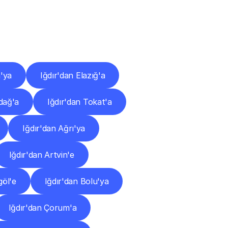
ları
a'ya
Iğdır'dan Elazığ'a
rdağ'a
Iğdır'dan Tokat'a
Iğdır'dan Ağrı'ya
Iğdır'dan Artvin'e
göl'e
Iğdır'dan Bolu'ya
Iğdır'dan Çorum'a