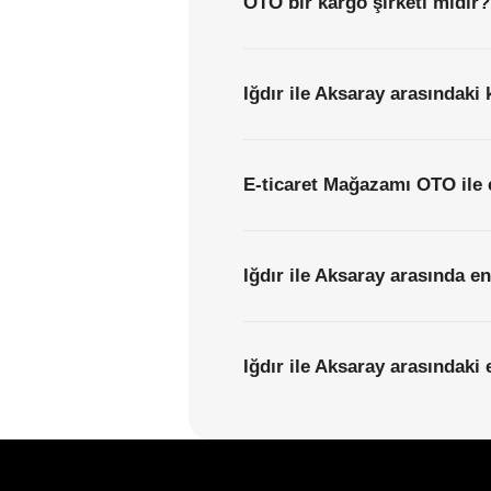
OTO bir kargo şirketi midir?
Iğdır ile Aksaray arasındaki 
E-ticaret Mağazamı OTO ile 
Iğdır ile Aksaray arasında e
Iğdır ile Aksaray arasındaki 