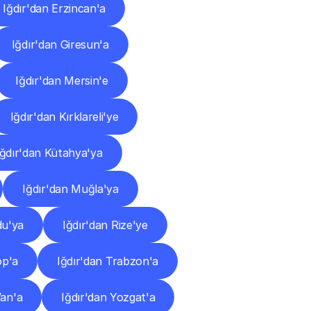
Iğdır'dan Erzincan'a
Iğdır'dan Giresun'a
Iğdır'dan Mersin'e
Iğdır'dan Kırklareli'ye
Iğdır'dan Kütahya'ya
Iğdır'dan Muğla'ya
du'ya
Iğdır'dan Rize'ye
op'a
Iğdır'dan Trabzon'a
Van'a
Iğdır'dan Yozgat'a