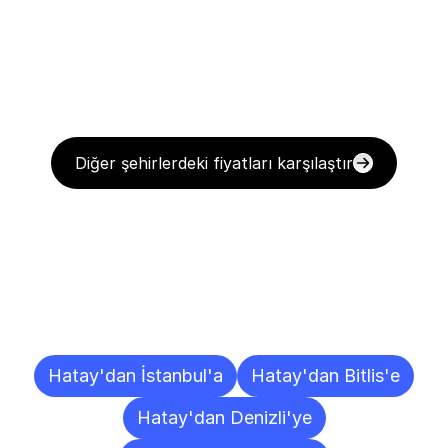
Diğer şehirlerdeki fiyatları karşılaştır
Diğer
Şehirlere
Teslimat
Noktaları
Hatay'dan İstanbul'a
Hatay'dan Bitlis'e
Hatay'dan Denizli'ye