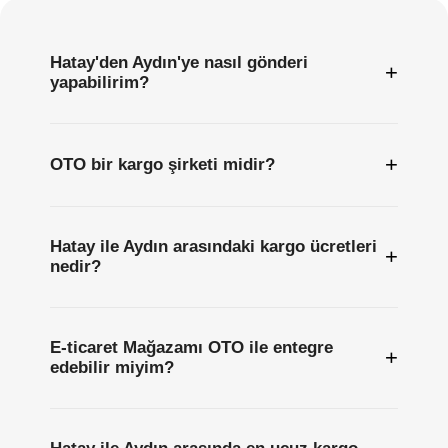
Hatay'den Aydın'ye nasıl gönderi
+
yapabilirim?
+
OTO bir kargo şirketi midir?
Hatay ile Aydın arasındaki kargo ücretleri
+
nedir?
E-ticaret Mağazamı OTO ile entegre
+
edebilir miyim?