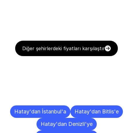
Diğer şehirlerdeki fiyatları karşılaştır
Diğer
Şehirlere
Teslimat
Noktaları
Hatay'dan İstanbul'a
Hatay'dan Bitlis'e
Hatay'dan Denizli'ye