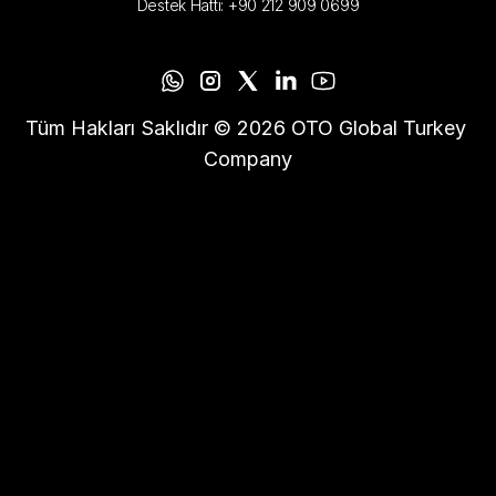
Destek Hattı: +90 212 909 0699
Tüm Hakları Saklıdır © 2026 OTO Global Turkey 
Company