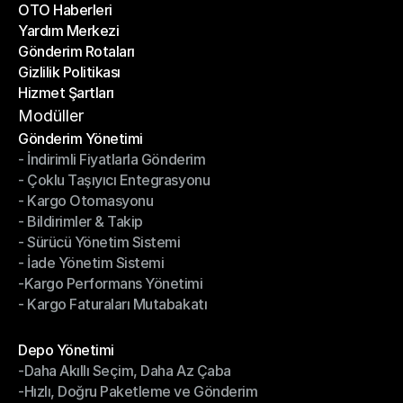
OTO Haberleri
Başarı Hikayeleri
Yardım Merkezi
OTO Haberleri
Gönderim Rotaları
Yardım Merkezi
Gizlilik Politikası
Gönderim Rotaları
Hizmet Şartları
Gizlilik Politikası
Hizmet Şartları
Modüller
Gönderim Yönetimi
- İndirimli Fiyatlarla Gönderim
Gönderim Yönetimi
- Çoklu Taşıyıcı Entegrasyonu
- İndirimli Fiyatlarla Gönderim
- Kargo Otomasyonu
- Çoklu Taşıyıcı Entegrasyonu
- Bildirimler & Takip
- Kargo Otomasyonu
- Sürücü Yönetim Sistemi
- Bildirimler & Takip
- İade Yönetim Sistemi
- Sürücü Yönetim Sistemi
-Kargo Performans Yönetimi
- İade Yönetim Sistemi
- Kargo Faturaları Mutabakatı
-Kargo Performans Yönetimi
- Kargo Faturaları Mutabakatı
Modüller
Depo Yönetimi
-Daha Akıllı Seçim, Daha Az Çaba
Depo Yönetimi
-Hızlı, Doğru Paketleme ve Gönderim
-Daha Akıllı Seçim, Daha Az Çaba