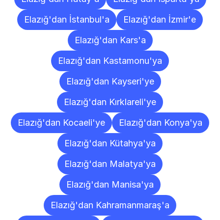
Elazığ'dan İstanbul'a
Elazığ'dan İzmir'e
Elazığ'dan Kars'a
Elazığ'dan Kastamonu'ya
Elazığ'dan Kayseri'ye
Elazığ'dan Kırklareli'ye
Elazığ'dan Kocaeli'ye
Elazığ'dan Konya'ya
Elazığ'dan Kütahya'ya
Elazığ'dan Malatya'ya
Elazığ'dan Manisa'ya
Elazığ'dan Kahramanmaraş'a