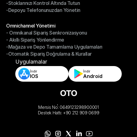
-Stoklarınızı Kontrol Altında Tutun
-Hızlı, Doğru Paketleme ve Gönderim
-Depoyu Telefonunuzdan Yönetin
-Stoklarınızı Kontrol Altında Tutun
-Depoyu Telefonunuzdan Yönetin
Modüller
Omnichannel Yönetimi
- Omnikanal Sipariş Senkronizasyonu
Omnichannel Yönetimi
- Akıllı Sipariş Yönlendirme
- Omnikanal Sipariş Senkronizasyonu
-Mağaza ve Depo Tamamlama Uygulamaları
- Akıllı Sipariş Yönlendirme
-Otomatik Sipariş Doğrulama & Kurallar
-Mağaza ve Depo Tamamlama Uygulamaları
-Otomatik Sipariş Doğrulama & Kurallar
Uygulamalar
İndir
İndir
IOS
Android
Mersis No: 0649123298900001
Destek Hattı: +90 212 909 0699