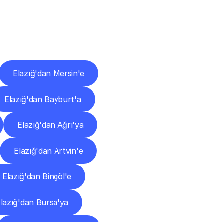
ları
Elazığ'dan Mersin'e
Elazığ'dan Bayburt'a
Elazığ'dan Ağrı'ya
Elazığ'dan Artvin'e
Elazığ'dan Bingöl'e
lazığ'dan Bursa'ya