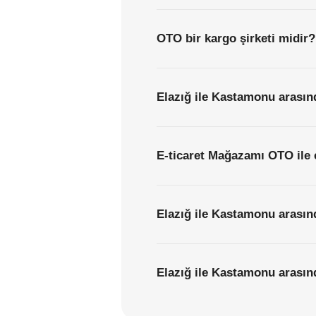
OTO bir kargo şirketi midir?
Elazığ ile Kastamonu arasınd
E-ticaret Mağazamı OTO ile 
Elazığ ile Kastamonu arasın
Elazığ ile Kastamonu arasınd