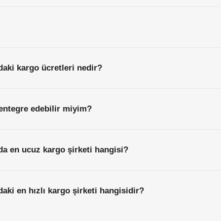
aki kargo ücretleri nedir?
entegre edebilir miyim?
da en ucuz kargo şirketi hangisi?
aki en hızlı kargo şirketi hangisidir?