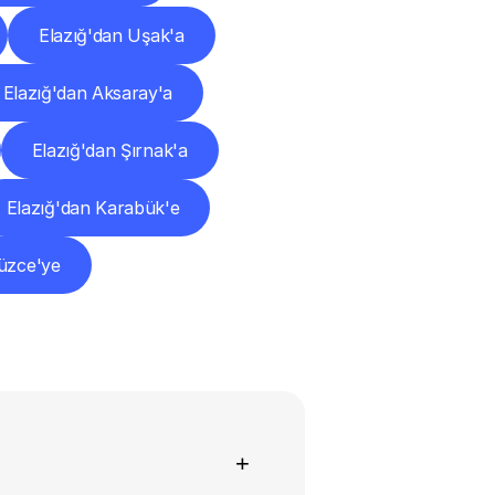
Elazığ'dan Uşak'a
Elazığ'dan Aksaray'a
Elazığ'dan Şırnak'a
Elazığ'dan Karabük'e
üzce'ye
+