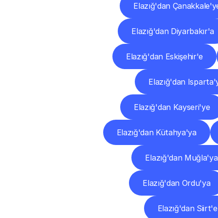
Elazığ'dan Çanakkale'y
Elazığ'dan Diyarbakır'a
Elazığ'dan Eskişehir'e
Elazığ'dan Isparta'
Elazığ'dan Kayseri'ye
Elazığ'dan Kütahya'ya
Elazığ'dan Muğla'ya
Elazığ'dan Ordu'ya
Elazığ'dan Siirt'e