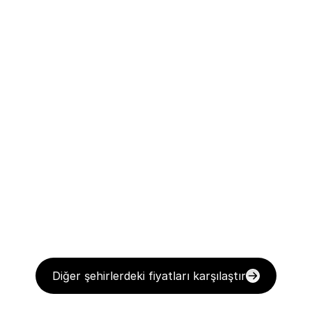
Diğer şehirlerdeki fiyatları karşılaştır