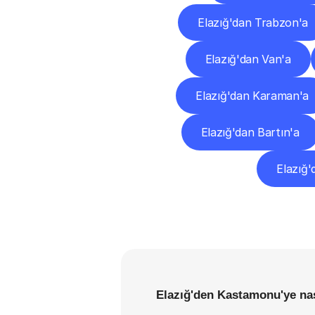
Elazığ'dan Trabzon'a
Elazığ'dan Van'a
Elazığ'dan Karaman'a
Elazığ'dan Bartın'a
Elazığ'd
Elazığ'den Kastamonu'ye nas