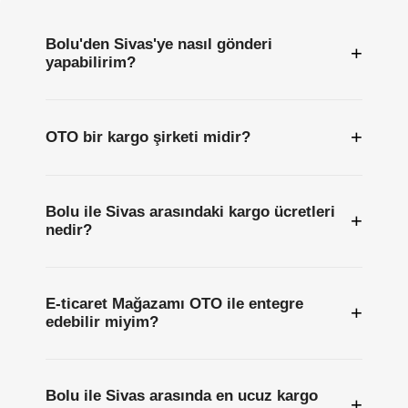
Bolu'den Sivas'ye nasıl gönderi
+
yapabilirim?
+
OTO bir kargo şirketi midir?
Bolu ile Sivas arasındaki kargo ücretleri
+
nedir?
E-ticaret Mağazamı OTO ile entegre
+
edebilir miyim?
Bolu ile Sivas arasında en ucuz kargo
+