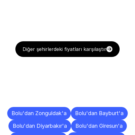
Diğer şehirlerdeki fiyatları karşılaştır
Diğer
Şehirlere
Teslimat
Noktaları
Bolu'dan Zonguldak'a
Bolu'dan Bayburt'a
Bolu'dan Diyarbakır'a
Bolu'dan Giresun'a