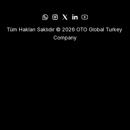
Tüm Hakları Saklıdır © 2026 OTO Global Turkey 
Company