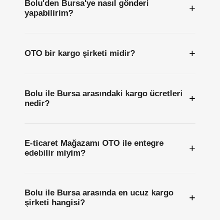
Bolu'den Bursa'ye nasıl gönderi
+
yapabilirim?
+
OTO bir kargo şirketi midir?
Bolu ile Bursa arasındaki kargo ücretleri
+
nedir?
E-ticaret Mağazamı OTO ile entegre
+
edebilir miyim?
Bolu ile Bursa arasında en ucuz kargo
+
şirketi hangisi?