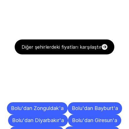
Diğer şehirlerdeki fiyatları karşılaştır
Diğer
Şehirlere
Teslimat
Noktaları
Bolu'dan Zonguldak'a
Bolu'dan Bayburt'a
Bolu'dan Diyarbakır'a
Bolu'dan Giresun'a