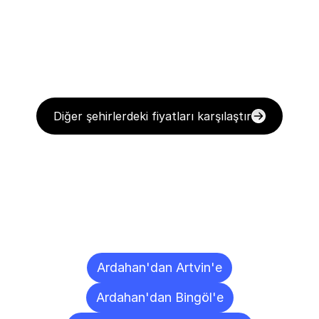
Diğer şehirlerdeki fiyatları karşılaştır
Diğer
Şehirlere
Teslimat
Noktaları
Ardahan'dan Artvin'e
Ardahan'dan Bingöl'e