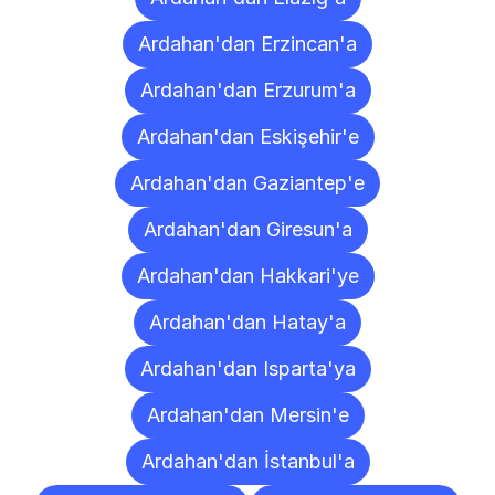
Ardahan'dan Erzincan'a
Ardahan'dan Erzurum'a
Ardahan'dan Eskişehir'e
Ardahan'dan Gaziantep'e
Ardahan'dan Giresun'a
Ardahan'dan Hakkari'ye
Ardahan'dan Hatay'a
Ardahan'dan Isparta'ya
Ardahan'dan Mersin'e
Ardahan'dan İstanbul'a