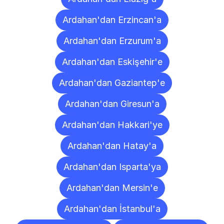
Ardahan'dan Erzincan'a
Ardahan'dan Erzurum'a
Ardahan'dan Eskişehir'e
Ardahan'dan Gaziantep'e
Ardahan'dan Giresun'a
Ardahan'dan Hakkari'ye
Ardahan'dan Hatay'a
Ardahan'dan Isparta'ya
Ardahan'dan Mersin'e
Ardahan'dan İstanbul'a