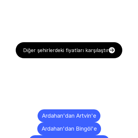
Diğer şehirlerdeki fiyatları karşılaştır
Diğer
Şehirlere
Teslimat
Noktaları
Ardahan'dan Artvin'e
Ardahan'dan Bingöl'e