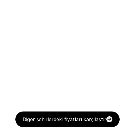
Diğer şehirlerdeki fiyatları karşılaştır