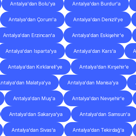
Antalya'dan Bolu'ya
Antalya'dan Burdur'a
Antalya'dan Çorum'a
Antalya'dan Denizli'ye
Antalya'dan Erzincan'a
Antalya'dan Eskişehir'e
Antalya'dan Isparta'ya
Antalya'dan Kars'a
A
Antalya'dan Kırklareli'ye
Antalya'dan Kırşehir'e
ntalya'dan Malatya'ya
Antalya'dan Manisa'ya
Antalya'dan Muş'a
Antalya'dan Nevşehir'e
Antalya'dan Sakarya'ya
Antalya'dan Samsun'a
Antalya'dan Sivas'a
Antalya'dan Tekirdağ'a