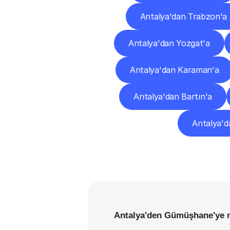
Antalya'dan Trabzon'a
Antalya'dan Yozgat'a
Antalya'dan Karaman'a
Antalya'dan Bartın'a
Antalya'da
Antalya'den Gümüşhane'ye n