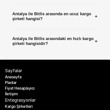
Antalya ile Bitlis arasında en ucuz kargo
+
şirketi hangisi?
Antalya ile Bitlis arasındaki en hızlı kargo
+
şirketi hangisidir?
Sayfalar
Anasayfa
Planlar
Anasayfa
Fiyat Hesaplayıcı
Planlar
İletişim
Fiyat Hesaplayıcı
İletişim
Entegrasyonlar
Kargo Şirketleri