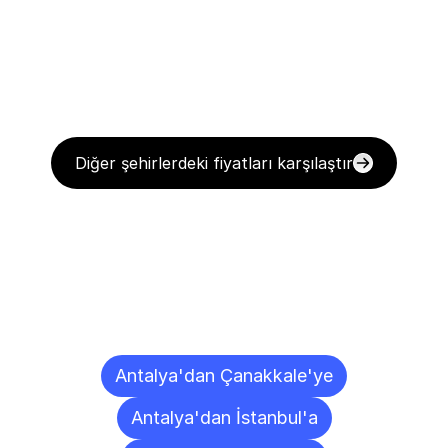
Diğer şehirlerdeki fiyatları karşılaştır
Diğer
Şehirlere
Teslimat
Noktaları
Antalya'dan Çanakkale'ye
Antalya'dan İstanbul'a