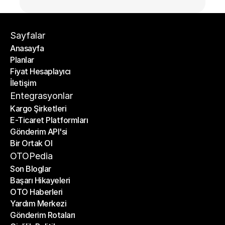
Sayfalar
Anasayfa
Planlar
Anasayfa
Fiyat Hesaplayıcı
Planlar
İletişim
Fiyat Hesaplayıcı
İletişim
Entegrasyonlar
Kargo Şirketleri
E-Ticaret Platformları
Kargo Şirketleri
Gönderim API'si
E-Ticaret Platformları
Bir Ortak Ol
Gönderim API'si
Bir Ortak Ol
OTOPedia
Son Bloglar
Başarı Hikayeleri
Son Bloglar
OTO Haberleri
Başarı Hikayeleri
Yardım Merkezi
OTO Haberleri
Gönderim Rotaları
Yardım Merkezi