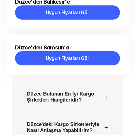
Düzce'den Balıkesir'e
Uygun Fiyatları Gör
Uygun Fiyatları Gör
Düzce'den Samsun'a
Uygun Fiyatları Gör
Uygun Fiyatları Gör
Düzce Bulunan En İyi Kargo
+
Şirketleri Hangileridir?
Düzce'deki Kargo Şirketleriyle
+
Nasıl Anlaşma Yapabilirim?