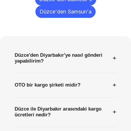
Düzce'den Samsun'a
Sıkça
Sorulan
Sorular
Düzce'den Diyarbakır'ye nasıl gönderi
+
yapabilirim?
+
OTO bir kargo şirketi midir?
Düzce ile Diyarbakır arasındaki kargo
+
ücretleri nedir?