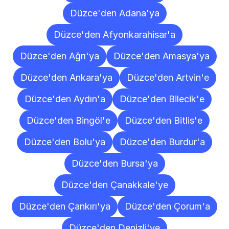
Düzce'den Adana'ya
Düzce'den Afyonkarahisar'a
Düzce'den Ağrı'ya
Düzce'den Amasya'ya
Düzce'den Ankara'ya
Düzce'den Artvin'e
Düzce'den Aydın'a
Düzce'den Bilecik'e
Düzce'den Bingöl'e
Düzce'den Bitlis'e
Düzce'den Bolu'ya
Düzce'den Burdur'a
Düzce'den Bursa'ya
Düzce'den Çanakkale'ye
Düzce'den Çankırı'ya
Düzce'den Çorum'a
Düzce'den Denizli'ye