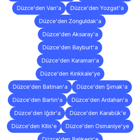
Düzce'den Van'a
Düzce'den Yozgat'a
Düzce'den Zonguldak'a
Düzce'den Aksaray'a
Düzce'den Bayburt'a
Düzce'den Karaman'a
Düzce'den Kırıkkale'ye
Düzce'den Batman'a
Düzce'den Şırnak'a
Düzce'den Bartın'a
Düzce'den Ardahan'a
Düzce'den Iğdır'a
Düzce'den Karabük'e
Düzce'den Kilis'e
Düzce'den Osmaniye'ye
Düzce'den Balıkesir'e