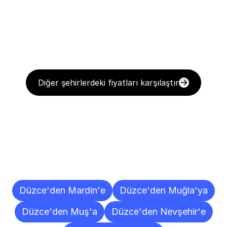
Diğer şehirlerdeki fiyatları karşılaştır
Diğer
Şehirlere
Teslimat
Noktaları
Düzce'den Mardin'e
Düzce'den Muğla'ya
Düzce'den Muş'a
Düzce'den Nevşehir'e