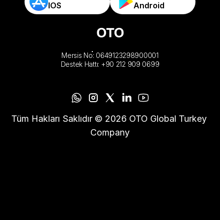
IOS
Android
Mersis No: 0649123298900001
Destek Hattı: +90 212 909 0699
Tüm Hakları Saklıdır © 2026 OTO Global Turkey 
Company