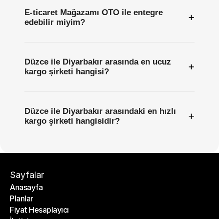
E-ticaret Mağazamı OTO ile entegre
+
edebilir miyim?
Düzce ile Diyarbakır arasında en ucuz
+
kargo şirketi hangisi?
Düzce ile Diyarbakır arasındaki en hızlı
+
kargo şirketi hangisidir?
Sayfalar
Anasayfa
Planlar
Anasayfa
Fiyat Hesaplayıcı
Planlar