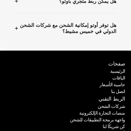
+
هل يمكن ربط متجري بأوتو؟
هل توفر أوتو إمكانية الشحن مع شركات الشحن
+
الدولي في خميس مشيط؟
صفحات
الرئيسية
الباقات
الرئيسية
حاسبة الأسعار
الباقات
اتصل بنا
حاسبة الأسعار
اتصل بنا
الربط التقني
شركات الشحن
منصات التجارة الإلكترونية
شركات الشحن
واجهة برمجة التطبيقات للشحن
منصات التجارة الإلكترونية
كن شريكًا لنا
واجهة برمجة التطبيقات للشحن