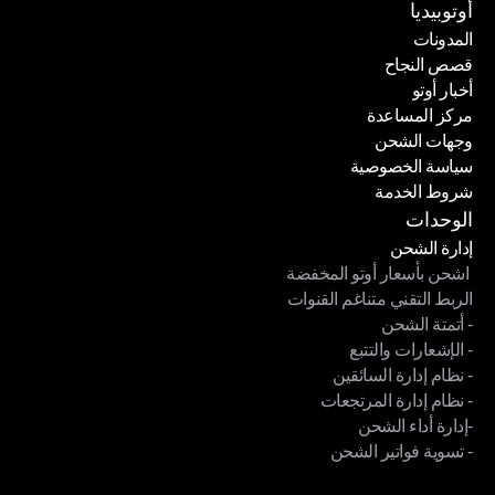
كن شريكًا لنا
أوتوبيديا
المدونات
قصص النجاح
المدونات
أخبار أوتو
قصص النجاح
مركز المساعدة
أخبار أوتو
وجهات الشحن
مركز المساعدة
سياسة الخصوصية
وجهات الشحن
شروط الخدمة
سياسة الخصوصية
شروط الخدمة
الوحدات
إدارة الشحن
 اشحن بأسعار أوتو المخفضة
إدارة الشحن
الربط التقني متناغم القنوات
 اشحن بأسعار أوتو المخفضة
- أتمتة الشحن
الربط التقني متناغم القنوات
- الإشعارات والتتبع
- أتمتة الشحن
- نظام إدارة السائقين
- الإشعارات والتتبع
- نظام إدارة المرتجعات
- نظام إدارة السائقين
-إدارة أداء الشحن
- نظام إدارة المرتجعات
- تسوية فواتير الشحن
-إدارة أداء الشحن
- تسوية فواتير الشحن
الوحدات