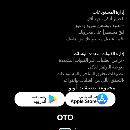
- تسوية فواتير الشحن
الوحدات
إدارة المستودعات
-اختيار أذكى، جهد أقل
إدارة المستودعات
– تغليف وشحن سريع ودقيق
-اختيار أذكى، جهد أقل
ابقَ مسيطراً على مخزونك
– تغليف وشحن سريع ودقيق
-قم بتشغيل مستودعك من هاتفك
ابقَ مسيطراً على مخزونك
-قم بتشغيل مستودعك من هاتفك
الوحدات
إدارة القنوات متعددة الوسائط
- تزامن الطلبات عبر القنوات المتعددة
إدارة القنوات متعددة الوسائط
- توجيه الأوامر الذكي
- تزامن الطلبات عبر القنوات المتعددة
-تطبيقات تحقيق المتاجر والمستودعات
- توجيه الأوامر الذكي
-التحقق الآلي من الطلبات والقواعد
-تطبيقات تحقيق المتاجر والمستودعات
-التحقق الآلي من الطلبات والقواعد
مجموعة تطبيقات أوتو
قم بالتنزيل من
احصل عليه
Apple Store
أندرويد