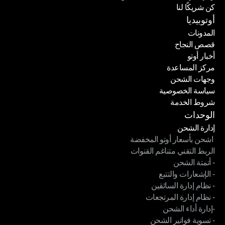
كن شريكًا لنا
واجهة برمجة التطبيقات للشحن
كن شريكًا لنا
أوتوبيديا
المدونات
قصص النجاح
المدونات
أخبار أوتو
قصص النجاح
مركز المساعدة
أخبار أوتو
وجهات الشحن
مركز المساعدة
سياسة الخصوصية
وجهات الشحن
شروط الخدمة
سياسة الخصوصية
شروط الخدمة
الوحدات
إدارة الشحن
 اشحن بأسعار أوتو المخفضة
إدارة الشحن
الربط التقني متناغم القنوات
 اشحن بأسعار أوتو المخفضة
- أتمتة الشحن
الربط التقني متناغم القنوات
- الإشعارات والتتبع
- أتمتة الشحن
- نظام إدارة السائقين
- الإشعارات والتتبع
- نظام إدارة المرتجعات
- نظام إدارة السائقين
-إدارة أداء الشحن
- نظام إدارة المرتجعات
- تسوية فواتير الشحن
-إدارة أداء الشحن