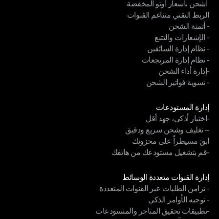
 اشحن بأسعار أوتو المخفضة
إدارة الشحن
الربط التقني متناغم القنوات
 اشحن بأسعار أوتو المخفضة
- أتمتة الشحن
الربط التقني متناغم القنوات
- الإشعارات والتتبع
- أتمتة الشحن
- نظام إدارة السائقين
- الإشعارات والتتبع
- نظام إدارة المرتجعات
- نظام إدارة السائقين
-إدارة أداء الشحن
- نظام إدارة المرتجعات
- تسوية فواتير الشحن
-إدارة أداء الشحن
- تسوية فواتير الشحن
الوحدات
إدارة المستودعات
-اختيار أذكى، جهد أقل
إدارة المستودعات
– تغليف وشحن سريع ودقيق
-اختيار أذكى، جهد أقل
ابقَ مسيطراً على مخزونك
– تغليف وشحن سريع ودقيق
-قم بتشغيل مستودعك من هاتفك
ابقَ مسيطراً على مخزونك
-قم بتشغيل مستودعك من هاتفك
الوحدات
إدارة القنوات متعددة الوسائط
- تزامن الطلبات عبر القنوات المتعددة
إدارة القنوات متعددة الوسائط
- توجيه الأوامر الذكي
- تزامن الطلبات عبر القنوات المتعددة
-تطبيقات تحقيق المتاجر والمستودعات
- توجيه الأوامر الذكي