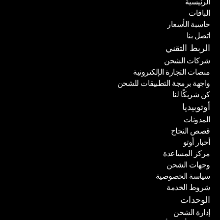
الرئيسية
الباقات
الرئيسية
حاسبة الأسعار
الباقات
اتصل بنا
حاسبة الأسعار
اتصل بنا
الربط التقني
شركات الشحن
منصات التجارة الإلكترونية
شركات الشحن
واجهة برمجة التطبيقات للشحن
منصات التجارة الإلكترونية
كن شريكًا لنا
واجهة برمجة التطبيقات للشحن
كن شريكًا لنا
أوتوبيديا
المدونات
قصص النجاح
المدونات
أخبار أوتو
قصص النجاح
مركز المساعدة
أخبار أوتو
وجهات الشحن
مركز المساعدة
سياسة الخصوصية
وجهات الشحن
شروط الخدمة
سياسة الخصوصية
شروط الخدمة
الوحدات
إدارة الشحن