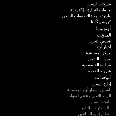
شركات الشحن
منصات التجارة الإلكترونية
شركات الشحن
واجهة برمجة التطبيقات للشحن
منصات التجارة الإلكترونية
كن شريكًا لنا
واجهة برمجة التطبيقات للشحن
كن شريكًا لنا
أوتوبيديا
المدونات
قصص النجاح
المدونات
أخبار أوتو
قصص النجاح
مركز المساعدة
أخبار أوتو
وجهات الشحن
مركز المساعدة
سياسة الخصوصية
وجهات الشحن
شروط الخدمة
سياسة الخصوصية
شروط الخدمة
الوحدات
إدارة الشحن
 اشحن بأسعار أوتو المخفضة
إدارة الشحن
الربط التقني متناغم القنوات
 اشحن بأسعار أوتو المخفضة
- أتمتة الشحن
الربط التقني متناغم القنوات
- الإشعارات والتتبع
- أتمتة الشحن
- نظام إدارة السائقين
- الإشعارات والتتبع