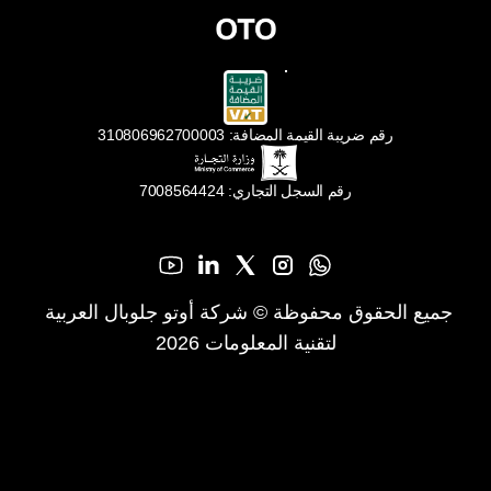
رقم ضريبة القيمة المضافة: 310806962700003
رقم السجل التجاري: 7008564424
جميع الحقوق محفوظة © شركة أوتو جلوبال العربية 
لتقنية المعلومات 2026