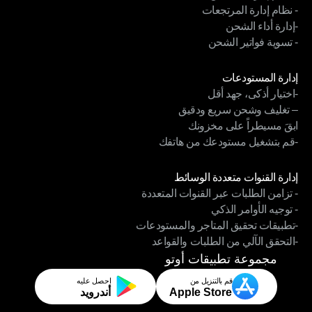
- نظام إدارة المرتجعات
- نظام إدارة السائقين
-إدارة أداء الشحن
- نظام إدارة المرتجعات
- تسوية فواتير الشحن
-إدارة أداء الشحن
- تسوية فواتير الشحن
الوحدات
إدارة المستودعات
-اختيار أذكى، جهد أقل
إدارة المستودعات
– تغليف وشحن سريع ودقيق
-اختيار أذكى، جهد أقل
ابقَ مسيطراً على مخزونك
– تغليف وشحن سريع ودقيق
-قم بتشغيل مستودعك من هاتفك
ابقَ مسيطراً على مخزونك
-قم بتشغيل مستودعك من هاتفك
الوحدات
إدارة القنوات متعددة الوسائط
- تزامن الطلبات عبر القنوات المتعددة
إدارة القنوات متعددة الوسائط
- توجيه الأوامر الذكي
- تزامن الطلبات عبر القنوات المتعددة
-تطبيقات تحقيق المتاجر والمستودعات
- توجيه الأوامر الذكي
-التحقق الآلي من الطلبات والقواعد
-تطبيقات تحقيق المتاجر والمستودعات
-التحقق الآلي من الطلبات والقواعد
مجموعة تطبيقات أوتو
قم بالتنزيل من
احصل عليه
Apple Store
أندرويد