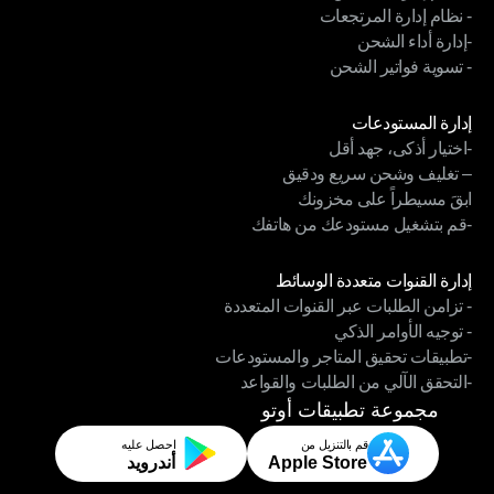
- نظام إدارة المرتجعات
- نظام إدارة السائقين
-إدارة أداء الشحن
- نظام إدارة المرتجعات
- تسوية فواتير الشحن
-إدارة أداء الشحن
- تسوية فواتير الشحن
الوحدات
إدارة المستودعات
-اختيار أذكى، جهد أقل
إدارة المستودعات
– تغليف وشحن سريع ودقيق
-اختيار أذكى، جهد أقل
ابقَ مسيطراً على مخزونك
– تغليف وشحن سريع ودقيق
-قم بتشغيل مستودعك من هاتفك
ابقَ مسيطراً على مخزونك
-قم بتشغيل مستودعك من هاتفك
الوحدات
إدارة القنوات متعددة الوسائط
- تزامن الطلبات عبر القنوات المتعددة
إدارة القنوات متعددة الوسائط
- توجيه الأوامر الذكي
- تزامن الطلبات عبر القنوات المتعددة
-تطبيقات تحقيق المتاجر والمستودعات
- توجيه الأوامر الذكي
-التحقق الآلي من الطلبات والقواعد
-تطبيقات تحقيق المتاجر والمستودعات
-التحقق الآلي من الطلبات والقواعد
مجموعة تطبيقات أوتو
قم بالتنزيل من
احصل عليه
Apple Store
أندرويد