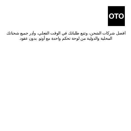
أفضل شركات شحن من ينبع 
إلى عرعر
اشحن من ينبع إلى عرعر بأفضل الأسعار وأسرع وقت توصيل. قارن بين 
أفضل شركات الشحن، وتتبع طلباتك في الوقت الفعلي، وأدِر جميع شحناتك 
المحلية والدولية من لوحة تحكم واحدة مع أوتو. بدون عقود.