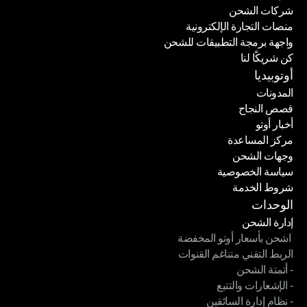
شركات الشحن
منصات التجارة الإلكترونية
شركات الشحن
واجهة برمجة التطبيقات للشحن
منصات التجارة الإلكترونية
كن شريكًا لنا
واجهة برمجة التطبيقات للشحن
كن شريكًا لنا
أوتوبيديا
المدونات
قصص النجاح
المدونات
أخبار أوتو
قصص النجاح
مركز المساعدة
أخبار أوتو
وجهات الشحن
مركز المساعدة
سياسة الخصوصية
وجهات الشحن
شروط الخدمة
سياسة الخصوصية
شروط الخدمة
الوحدات
إدارة الشحن
 اشحن بأسعار أوتو المخفضة
إدارة الشحن
الربط التقني متناغم القنوات
 اشحن بأسعار أوتو المخفضة
- أتمتة الشحن
الربط التقني متناغم القنوات
- الإشعارات والتتبع
- أتمتة الشحن
- نظام إدارة السائقين
- الإشعارات والتتبع