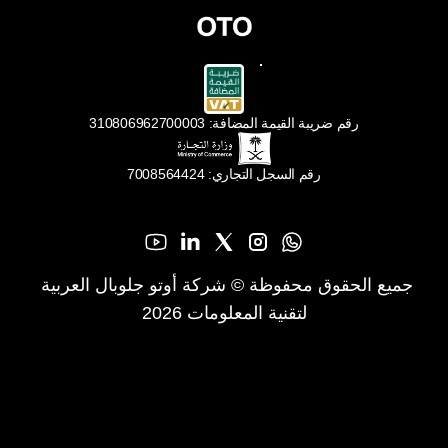
رقم ضريبة القيمة المضافة: 310806962700003
رقم السجل التجاري: 7008564424
جميع الحقوق محفوظة © شركة أوتو جلوبال العربية 
لتقنية المعلومات 2026