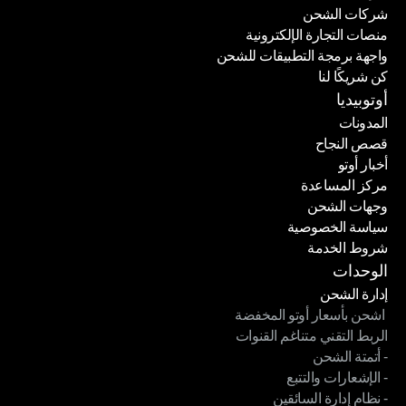
شركات الشحن
منصات التجارة الإلكترونية
شركات الشحن
واجهة برمجة التطبيقات للشحن
منصات التجارة الإلكترونية
كن شريكًا لنا
واجهة برمجة التطبيقات للشحن
كن شريكًا لنا
أوتوبيديا
المدونات
قصص النجاح
المدونات
أخبار أوتو
قصص النجاح
مركز المساعدة
أخبار أوتو
وجهات الشحن
مركز المساعدة
سياسة الخصوصية
وجهات الشحن
شروط الخدمة
سياسة الخصوصية
شروط الخدمة
الوحدات
إدارة الشحن
 اشحن بأسعار أوتو المخفضة
إدارة الشحن
الربط التقني متناغم القنوات
 اشحن بأسعار أوتو المخفضة
- أتمتة الشحن
الربط التقني متناغم القنوات
- الإشعارات والتتبع
- أتمتة الشحن
- نظام إدارة السائقين
- الإشعارات والتتبع