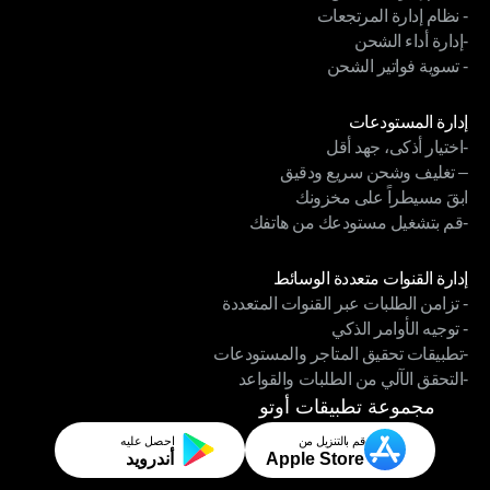
- نظام إدارة المرتجعات
- نظام إدارة السائقين
-إدارة أداء الشحن
- نظام إدارة المرتجعات
- تسوية فواتير الشحن
-إدارة أداء الشحن
- تسوية فواتير الشحن
الوحدات
إدارة المستودعات
-اختيار أذكى، جهد أقل
إدارة المستودعات
– تغليف وشحن سريع ودقيق
-اختيار أذكى، جهد أقل
ابقَ مسيطراً على مخزونك
– تغليف وشحن سريع ودقيق
-قم بتشغيل مستودعك من هاتفك
ابقَ مسيطراً على مخزونك
-قم بتشغيل مستودعك من هاتفك
الوحدات
إدارة القنوات متعددة الوسائط
- تزامن الطلبات عبر القنوات المتعددة
إدارة القنوات متعددة الوسائط
- توجيه الأوامر الذكي
- تزامن الطلبات عبر القنوات المتعددة
-تطبيقات تحقيق المتاجر والمستودعات
- توجيه الأوامر الذكي
-التحقق الآلي من الطلبات والقواعد
-تطبيقات تحقيق المتاجر والمستودعات
-التحقق الآلي من الطلبات والقواعد
مجموعة تطبيقات أوتو
قم بالتنزيل من
احصل عليه
Apple Store
أندرويد