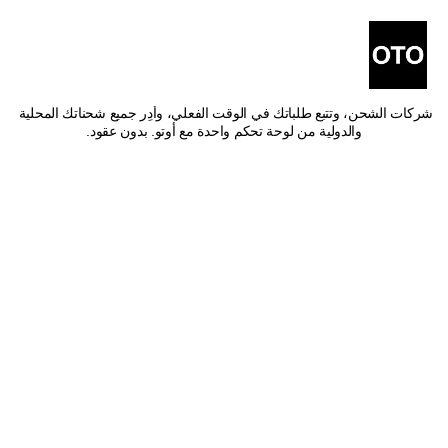
أفضل شركات شحن من ينبع 
إلى أبها
اشحن من ينبع إلى أبها بأفضل الأسعار وأسرع وقت توصيل. قارن بين أفضل 
شركات الشحن، وتتبع طلباتك في الوقت الفعلي، وأدِر جميع شحناتك المحلية 
والدولية من لوحة تحكم واحدة مع أوتو. بدون عقود.