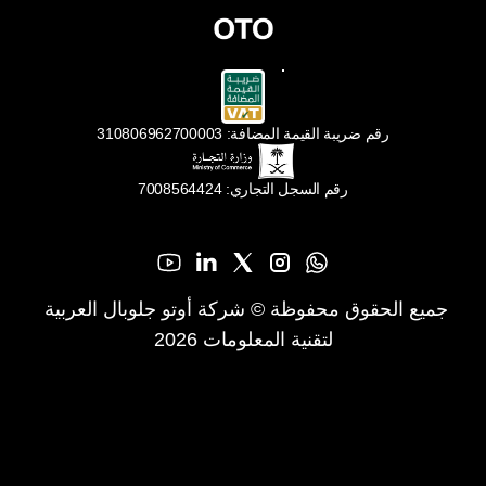
رقم ضريبة القيمة المضافة: 310806962700003
رقم السجل التجاري: 7008564424
جميع الحقوق محفوظة © شركة أوتو جلوبال العربية 
لتقنية المعلومات 2026