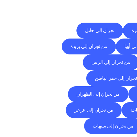
رة
نجران إلى حائل
ى أبها
من نجران إلى بريدة
من نجران إلى الرس
جران إلى حفر الباطن
من نجران إلى الظهران
احة
من نجران إلى عرعر
من نجران إلى سيهات