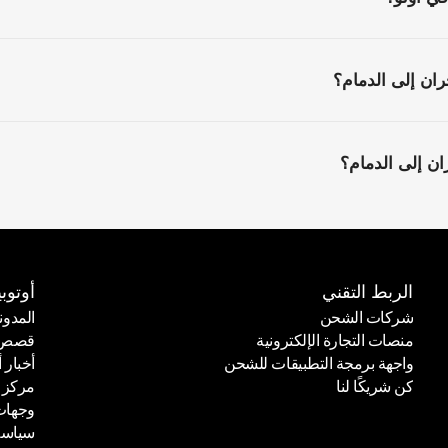
ن إلى الدمام؟
 إلى الدمام؟
الربط التقني
أوتوبي
شركات الشحن
المدون
منصات التجارة الإلكترونية
قصص ا
شركات الشحن
المدون
واجهة برمجة التطبيقات للشحن
أخبار أ
منصات التجارة الإلكترونية
قصص ا
كن شريكًا لنا
مركز 
واجهة برمجة التطبيقات للشحن
أخبار أ
وجهات
كن شريكًا لنا
مركز 
سياسة
وجهات