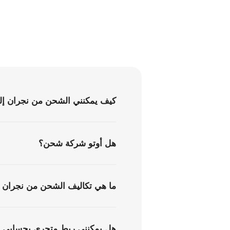
كيف يمكنني الشحن من نجران إل
هل أوتو شركة شحن؟
ما هي تكاليف الشحن من نجران إ
هل يمكنني ربط متجري بحسابي ف