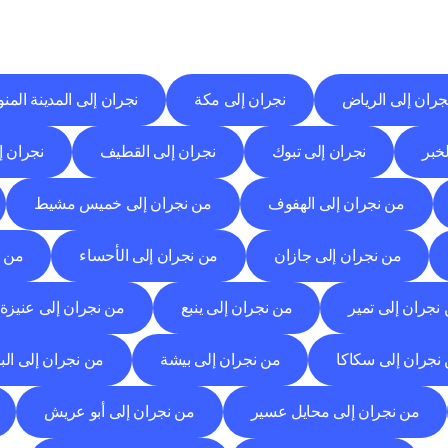
وجهات
التسليم
إلى
مدن
أخرى
اكتشف
خدمات
التوصيل
التي
تعمل
من
مدن
أخرى.
جران إلى الرياض
نجران إلى مكة
نجران إلى المدينة المنو
لخبر
نجران إلى تبوك
نجران إلى القطيف
نجران إل
من نجران إلى الهفوف
من نجران إلى خميس مشيط
من نجران إلى جازان
من نجران إلى الأحساء
من ن
نجران إلى تمير
من نجران إلى ينبع
من نجران إلى عنيزة
نجران إلى سكاكا
من نجران إلى بيشة
من نجران إلى الب
من نجران إلى محايل عسير
من نجران إلى أبو عريش