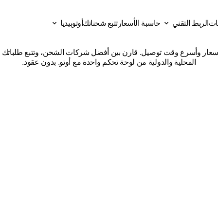
قات
الربط التقني
حاسبة الأسعار
تتبع شحناتك
أوتوبيديا
شركات
شحن
من
نجران
إلى
ا
ات
حاسبة الأسعار
تتبع شحناتك
الربط التقني
أوتوبيديا
المحلية والدولية من لوحة تحكم واحدة مع أوتو. بدون عقود.