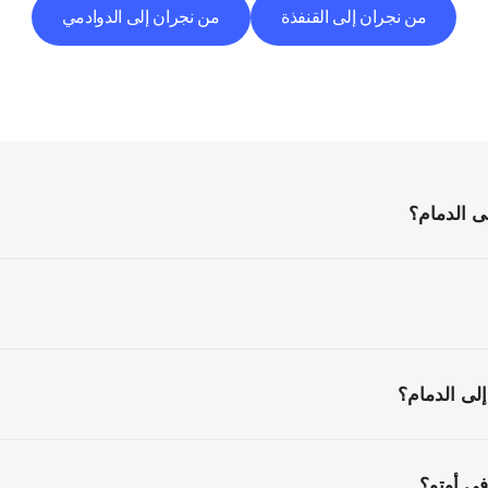
من نجران إلى القنفذة
من نجران إلى الدوادمي
الأسئلة
الشائعة
كل
ما
تحتاج
إلى
معرفته
قبل
البدء
ى الدمام؟
لى الدمام؟
ي أوتو؟