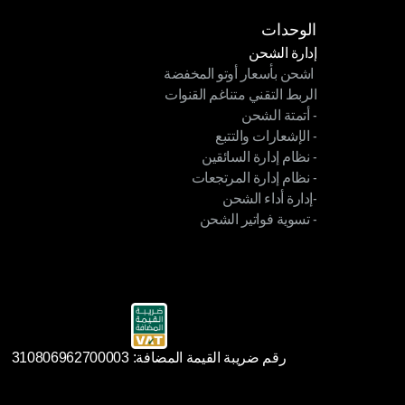
الوحدات
إدارة الشحن
 اشحن بأسعار أوتو المخفضة
إدارة الشحن
الربط التقني متناغم القنوات
 اشحن بأسعار أوتو المخفضة
- أتمتة الشحن
الربط التقني متناغم القنوات
- الإشعارات والتتبع
- أتمتة الشحن
- نظام إدارة السائقين
- الإشعارات والتتبع
- نظام إدارة المرتجعات
- نظام إدارة السائقين
-إدارة أداء الشحن
- نظام إدارة المرتجعات
- تسوية فواتير الشحن
-إدارة أداء الشحن
- تسوية فواتير الشحن
رقم ضريبة القيمة المضافة: 310806962700003