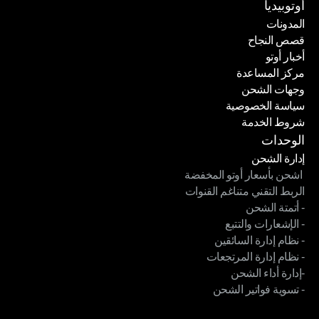
كن شريكًا لنا
أوتوبيديا
المدونات
قصص النجاح
المدونات
أخبار أوتو
قصص النجاح
مركز المساعدة
أخبار أوتو
وجهات الشحن
مركز المساعدة
سياسة الخصوصية
وجهات الشحن
شروط الخدمة
سياسة الخصوصية
شروط الخدمة
الوحدات
إدارة الشحن
 اشحن بأسعار أوتو المخفضة
إدارة الشحن
الربط التقني متناغم القنوات
 اشحن بأسعار أوتو المخفضة
- أتمتة الشحن
الربط التقني متناغم القنوات
- الإشعارات والتتبع
- أتمتة الشحن
- نظام إدارة السائقين
- الإشعارات والتتبع
- نظام إدارة المرتجعات
- نظام إدارة السائقين
-إدارة أداء الشحن
- نظام إدارة المرتجعات
- تسوية فواتير الشحن
-إدارة أداء الشحن
- تسوية فواتير الشحن
الوحدات