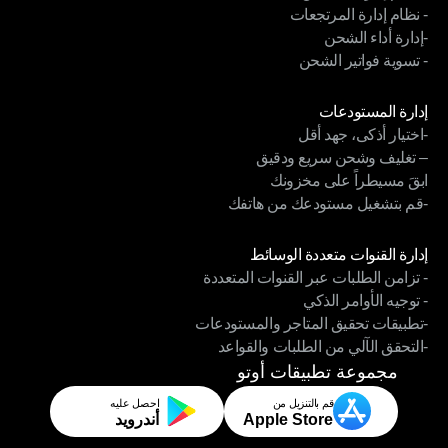
- نظام إدارة المرتجعات
- نظام إدارة السائقين
-إدارة أداء الشحن
- نظام إدارة المرتجعات
- تسوية فواتير الشحن
-إدارة أداء الشحن
- تسوية فواتير الشحن
الوحدات
إدارة المستودعات
-اختيار أذكى، جهد أقل
إدارة المستودعات
– تغليف وشحن سريع ودقيق
-اختيار أذكى، جهد أقل
ابقَ مسيطراً على مخزونك
– تغليف وشحن سريع ودقيق
-قم بتشغيل مستودعك من هاتفك
ابقَ مسيطراً على مخزونك
-قم بتشغيل مستودعك من هاتفك
الوحدات
إدارة القنوات متعددة الوسائط
- تزامن الطلبات عبر القنوات المتعددة
إدارة القنوات متعددة الوسائط
- توجيه الأوامر الذكي
- تزامن الطلبات عبر القنوات المتعددة
-تطبيقات تحقيق المتاجر والمستودعات
- توجيه الأوامر الذكي
-التحقق الآلي من الطلبات والقواعد
-تطبيقات تحقيق المتاجر والمستودعات
-التحقق الآلي من الطلبات والقواعد
مجموعة تطبيقات أوتو
قم بالتنزيل من
احصل عليه
Apple Store
أندرويد