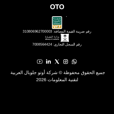
رقم ضريبة القيمة المضافة: 310806962700003
رقم السجل التجاري: 7008564424
جميع الحقوق محفوظة © شركة أوتو جلوبال العربية 
لتقنية المعلومات 2026