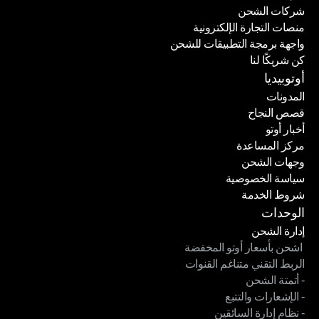
شركات الشحن
منصات التجارة الإلكترونية
شركات الشحن
واجهة برمجة التطبيقات للشحن
منصات التجارة الإلكترونية
كن شريكًا لنا
واجهة برمجة التطبيقات للشحن
كن شريكًا لنا
أوتوبيديا
المدونات
قصص النجاح
المدونات
أخبار أوتو
قصص النجاح
مركز المساعدة
أخبار أوتو
وجهات الشحن
مركز المساعدة
سياسة الخصوصية
وجهات الشحن
شروط الخدمة
سياسة الخصوصية
شروط الخدمة
الوحدات
إدارة الشحن
 اشحن بأسعار أوتو المخفضة
إدارة الشحن
الربط التقني متناغم القنوات
 اشحن بأسعار أوتو المخفضة
- أتمتة الشحن
الربط التقني متناغم القنوات
- الإشعارات والتتبع
- أتمتة الشحن
- نظام إدارة السائقين
- الإشعارات والتتبع