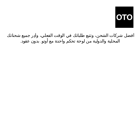
أفضل شركات شحن من عرعر 
إلى أبها
اشحن من عرعر إلى أبها بأفضل الأسعار وأسرع وقت توصيل. قارن بين 
أفضل شركات الشحن، وتتبع طلباتك في الوقت الفعلي، وأدِر جميع شحناتك 
المحلية والدولية من لوحة تحكم واحدة مع أوتو. بدون عقود.